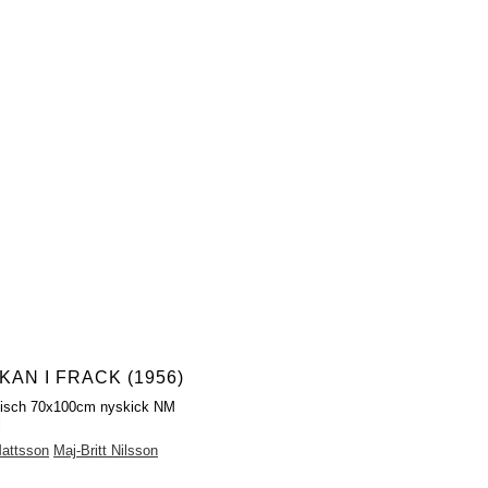
KAN I FRACK (1956)
fisch 70x100cm nyskick NM
l
attsson
Maj-Britt Nilsson