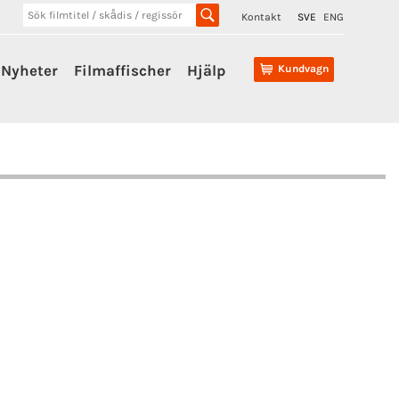
Kontakt
SVE
ENG
Nyheter
Filmaffischer
Hjälp
Kundvagn