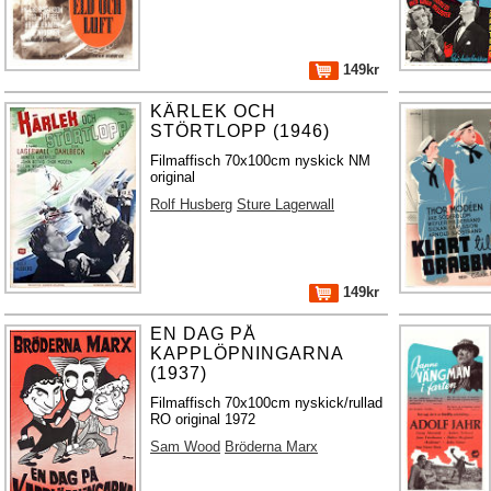
149kr
KÄRLEK OCH
STÖRTLOPP (1946)
Filmaffisch 70x100cm nyskick NM
original
Rolf Husberg
Sture Lagerwall
149kr
EN DAG PÅ
KAPPLÖPNINGARNA
(1937)
Filmaffisch 70x100cm nyskick/rullad
RO original 1972
Sam Wood
Bröderna Marx