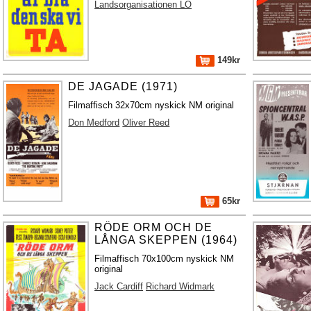
Landsorganisationen LO
149kr
DE JAGADE (1971)
Filmaffisch 32x70cm nyskick NM original
Don Medford
Oliver Reed
65kr
RÖDE ORM OCH DE
LÅNGA SKEPPEN (1964)
Filmaffisch 70x100cm nyskick NM
original
Jack Cardiff
Richard Widmark