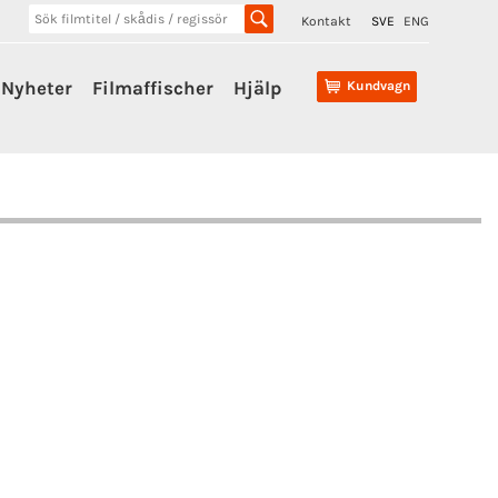
Kontakt
SVE
ENG
Nyheter
Filmaffischer
Hjälp
Kundvagn