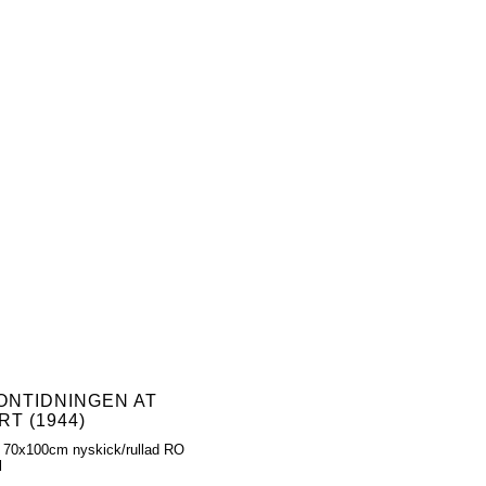
ONTIDNINGEN AT
RT (1944)
 70x100cm nyskick/rullad RO
l