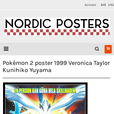
Kontakt
SVE
ENG
Pokémon 2 poster 1999 Veronica Taylor
Kunihiko Yuyama