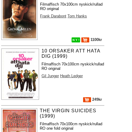
Filmaffisch 70x100cm nyskick/rullad
RO original
Frank Darabont
Tom Hanks
1100kr
N Y !
10 ORSAKER ATT HATA
DIG (1999)
Filmaffisch 70x100cm nyskick/rullad
RO original
Gil Junger
Heath Ledger
249kr
THE VIRGIN SUICIDES
(1999)
Filmaffisch 70x100cm nyskick/rullad
RO one fold original