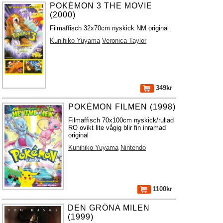
POKÉMON 3 THE MOVIE
(2000)
Filmaffisch 32x70cm nyskick NM original
Kunihiko Yuyama
Veronica Taylor
349kr
POKÉMON FILMEN (1998)
Filmaffisch 70x100cm nyskick/rullad
RO ovikt lite vågig blir fin inramad
original
Kunihiko Yuyama
Nintendo
1100kr
DEN GRÖNA MILEN
(1999)