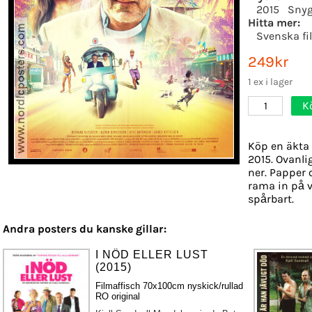
2015
Snyg
Hitta mer:
Svenska fi
249kr
1 ex i lager
K
1
Köp en äkta 
2015. Ovanli
ner. Papper o
rama in på v
spårbart.
Andra posters du kanske gillar:
I NÖD ELLER LUST
(2015)
Filmaffisch 70x100cm nyskick/rullad
RO original