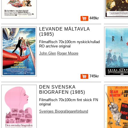
449kr
LEVANDE MÅLTAVLA
(1985)
Filmaffisch 70x100cm nyskick/rullad
RO archive original
John Glen
Roger Moore
745kr
DEN SVENSKA
BIOGRAFEN (1985)
Filmaffisch 70x100cm fint skick FN
original
Sveriges Biografägareförbund