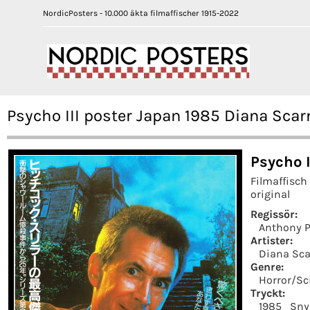
NordicPosters - 10.000 äkta filmaffischer 1915-2022
Psycho III poster Japan 1985 Diana Sca
Psycho I
Filmaffisch
original
Regissör:
Anthony P
Artister:
Diana Sc
Genre:
Horror/Sc
Tryckt:
1985
Sny