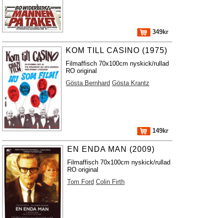
349kr
KOM TILL CASINO (1975)
Filmaffisch 70x100cm nyskick/rullad
RO original
Gösta Bernhard
Gösta Krantz
149kr
EN ENDA MAN (2009)
Filmaffisch 70x100cm nyskick/rullad
RO original
Tom Ford
Colin Firth