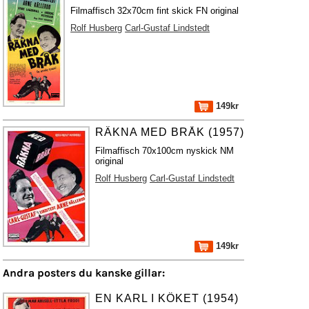
Filmaffisch 32x70cm fint skick FN original
Rolf Husberg
Carl-Gustaf Lindstedt
149kr
RÄKNA MED BRÅK (1957)
Filmaffisch 70x100cm nyskick NM
original
Rolf Husberg
Carl-Gustaf Lindstedt
149kr
Andra posters du kanske gillar:
EN KARL I KÖKET (1954)