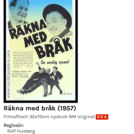
Räkna med bråk (1957)
Filmaffisch 32x70cm nyskick NM original
R E A
Regissör:
Rolf Husberg