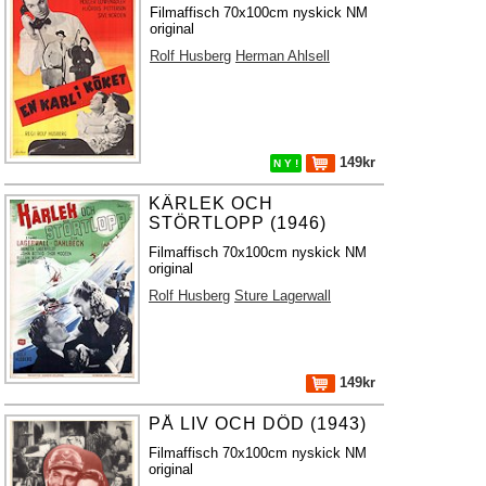
Filmaffisch 70x100cm nyskick NM
original
Rolf Husberg
Herman Ahlsell
149kr
N Y !
KÄRLEK OCH
STÖRTLOPP (1946)
Filmaffisch 70x100cm nyskick NM
original
Rolf Husberg
Sture Lagerwall
149kr
PÅ LIV OCH DÖD (1943)
Filmaffisch 70x100cm nyskick NM
original