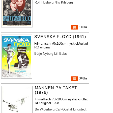
Rolf Husberg
Nils Kihlberg
149kr
SVENSKA FLOYD (1961)
Filmaffisch 70x100cm nyskick/rullad
RO original
Börje Nyberg
Lill-Babs
349kr
MANNEN PÅ TAKET
(1976)
Filmaffisch 70x100cm nyskick/rullad
RO original 1998
Bo Widerberg
Carl-Gustaf Lindstedt