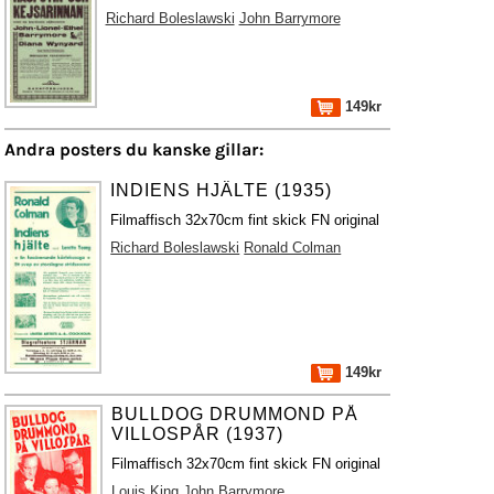
Richard Boleslawski
John Barrymore
149kr
Andra posters du kanske gillar:
INDIENS HJÄLTE (1935)
Filmaffisch 32x70cm fint skick FN original
Richard Boleslawski
Ronald Colman
149kr
BULLDOG DRUMMOND PÅ
VILLOSPÅR (1937)
Filmaffisch 32x70cm fint skick FN original
Louis King
John Barrymore