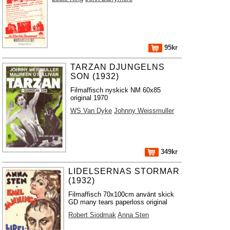
95kr
TARZAN DJUNGELNS
SON (1932)
Filmaffisch nyskick NM 60x85
original 1970
WS Van Dyke
Johnny Weissmuller
349kr
LIDELSERNAS STORMAR
(1932)
Filmaffisch 70x100cm använt skick
GD many tears paperloss original
Robert Siodmak
Anna Sten