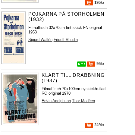
195kr
POJKARNA PÅ STORHOLMEN
(1932)
Filmaffisch 32x70cm fint skick FN original
1953
Sigurd Wallén
Fridolf Rhudin
95kr
N Y !
KLART TILL DRABBNING
(1937)
Filmaffisch 70x100cm nyskick/rullad
RO original 1970
Edvin Adolphson
Thor Modéen
249kr