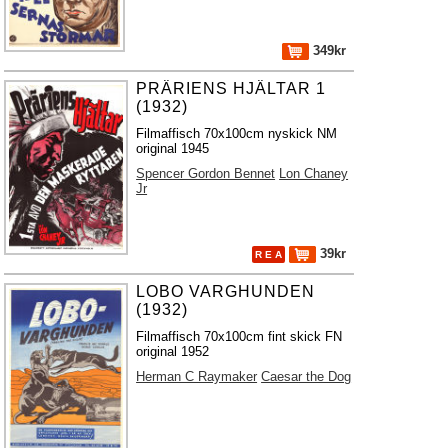
349kr
PRÄRIENS HJÄLTAR 1
(1932)
Filmaffisch 70x100cm nyskick NM
original 1945
Spencer Gordon Bennet
Lon Chaney
Jr
39kr
R E A
LOBO VARGHUNDEN
(1932)
Filmaffisch 70x100cm fint skick FN
original 1952
Herman C Raymaker
Caesar the Dog