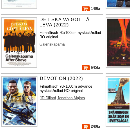
149kr
DET SKA VA GOTT Å
LEVA (2022)
Filmaffisch 70x100cm nyskick/rullad
RO original
Galenskaparna
645kr
DEVOTION (2022)
Filmaffisch 70x100cm advance
nyskick/rullad RO original
JD Dillard
Jonathan Majors
249kr