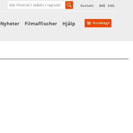
Kontakt
SVE
ENG
Nyheter
Filmaffischer
Hjälp
Kundvagn