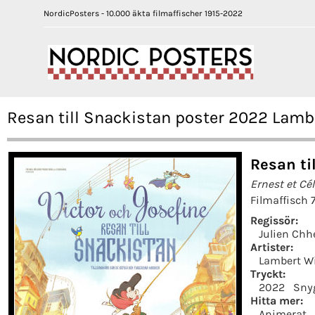
NordicPosters - 10.000 äkta filmaffischer 1915-2022
Resan till Snackistan poster 2022 Lamb
Resan ti
Ernest et Cé
Filmaffisch 
Regissör:
Julien Chh
Artister:
Lambert W
Tryckt:
2022
Sny
Hitta mer:
Animerat