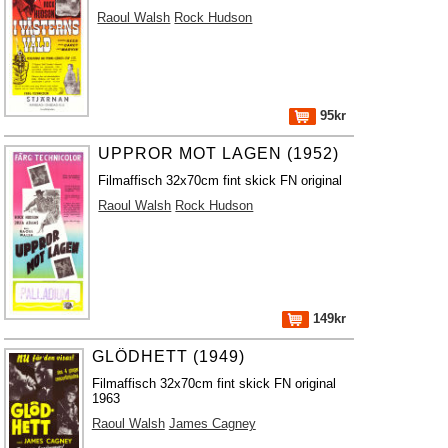
Raoul Walsh
Rock Hudson
95kr
UPPROR MOT LAGEN (1952)
Filmaffisch 32x70cm fint skick FN original
Raoul Walsh
Rock Hudson
149kr
GLÖDHETT (1949)
Filmaffisch 32x70cm fint skick FN original
1963
Raoul Walsh
James Cagney