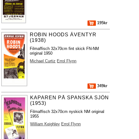
195kr
ROBIN HOODS ÄVENTYR
(1938)
Filmaffisch 32x70cm fint skick FN-NM
original 1950
Michael Curtiz
Errol Flynn
349kr
KAPAREN PÅ SPANSKA SJÖN
(1953)
Filmaffisch 32x70cm nyskick NM original
1955
William Keighley
Errol Flynn