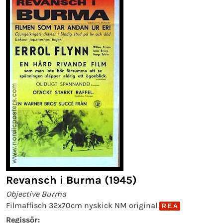
Revansch i Burma (1945)
Objective Burma
Filmaffisch 32x70cm nyskick NM original
R E A
Regissör: