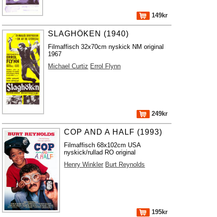
149kr
SLAGHÖKEN (1940)
Filmaffisch 32x70cm nyskick NM original
1967
Michael Curtiz
Errol Flynn
249kr
COP AND A HALF (1993)
Filmaffisch 68x102cm USA
nyskick/rullad RO original
Henry Winkler
Burt Reynolds
195kr