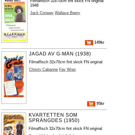
Filmaffisch 32x70cm fint skick FN original
1948
Jack Conway
Wallace Beery
149kr
JAGAD AV G-MÄN (1938)
Filmaffisch 32x70cm fint skick FN original
Christy Cabanne
Fay Wray
95kr
KVARTETTEN SOM
SPRÄNGDES (1950)
Filmaffisch 32x70cm fint skick FN original