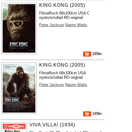
KING KONG (2005)
Filmaffisch 68x100cm USA C
nyskick/rullad RO original
Peter Jackson
Naomi Watts
249kr
KING KONG (2005)
Filmaffisch 68x100cm USA
nyskick/rullad RO original
Peter Jackson
Naomi Watts
149kr
VIVA VILLA! (1934)