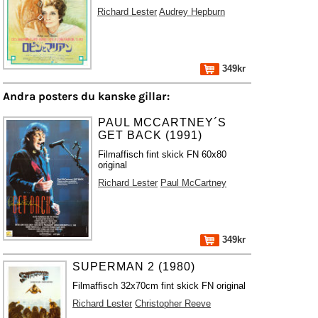
Richard Lester
Audrey Hepburn
349kr
Andra posters du kanske gillar:
PAUL MCCARTNEY´S
GET BACK (1991)
Filmaffisch fint skick FN 60x80
original
Richard Lester
Paul McCartney
349kr
SUPERMAN 2 (1980)
Filmaffisch 32x70cm fint skick FN original
Richard Lester
Christopher Reeve