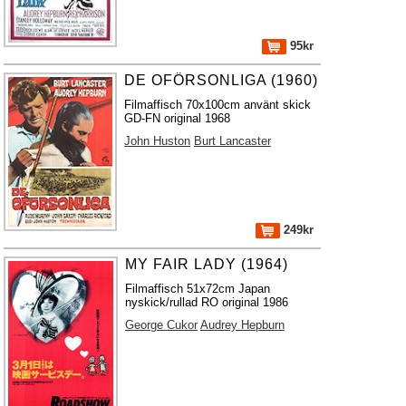
95kr
DE OFÖRSONLIGA (1960)
Filmaffisch 70x100cm använt skick
GD-FN original 1968
John Huston
Burt Lancaster
249kr
MY FAIR LADY (1964)
Filmaffisch 51x72cm Japan
nyskick/rullad RO original 1986
George Cukor
Audrey Hepburn