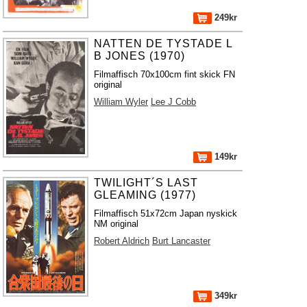
249kr
NATTEN DE TYSTADE L
B JONES (1970)
Filmaffisch 70x100cm fint skick FN
original
William Wyler
Lee J Cobb
149kr
TWILIGHT´S LAST
GLEAMING (1977)
Filmaffisch 51x72cm Japan nyskick
NM original
Robert Aldrich
Burt Lancaster
349kr