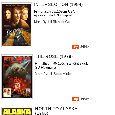
INTERSECTION (1994)
Filmaffisch 68x102cm USA
nyskick/rullad RO original
Mark Rydell
Richard Gere
249kr
THE ROSE (1979)
Filmaffisch 70x100cm använt skick
GD-FN original
Mark Rydell
Bette Midler
195kr
NORTH TO ALASKA
(1960)