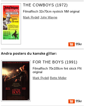
THE COWBOYS (1972)
Filmaffisch 32x70cm nyskick NM original
Mark Rydell
John Wayne
95kr
Andra posters du kanske gillar:
FOR THE BOYS (1991)
Filmaffisch 70x100cm fint skick FN
original
Mark Rydell
Bette Midler
95kr