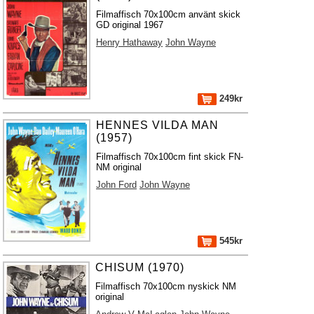
Filmaffisch 70x100cm använt skick
GD original 1967
Henry Hathaway
John Wayne
249kr
HENNES VILDA MAN
(1957)
Filmaffisch 70x100cm fint skick FN-
NM original
John Ford
John Wayne
545kr
CHISUM (1970)
Filmaffisch 70x100cm nyskick NM
original