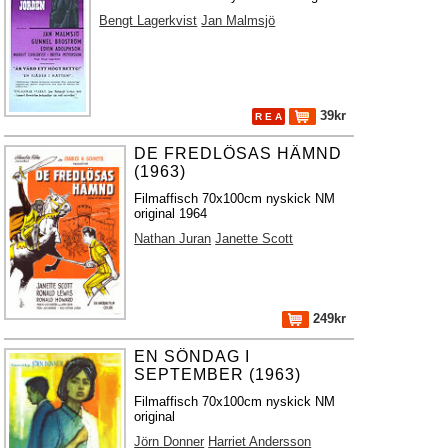
Bengt Lagerkvist
Jan Malmsjö
39kr
R E A
DE FREDLÖSAS HÄMND
(1963)
Filmaffisch 70x100cm nyskick NM
original 1964
Nathan Juran
Janette Scott
249kr
EN SÖNDAG I
SEPTEMBER (1963)
Filmaffisch 70x100cm nyskick NM
original
Jörn Donner
Harriet Andersson