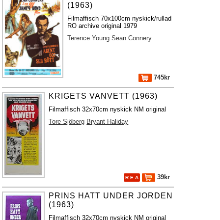
(1963)
Filmaffisch 70x100cm nyskick/rullad
RO archive original 1979
Terence Young
Sean Connery
745kr
KRIGETS VANVETT (1963)
Filmaffisch 32x70cm nyskick NM original
Tore Sjöberg
Bryant Haliday
39kr
R E A
PRINS HATT UNDER JORDEN
(1963)
Filmaffisch 32x70cm nyskick NM original