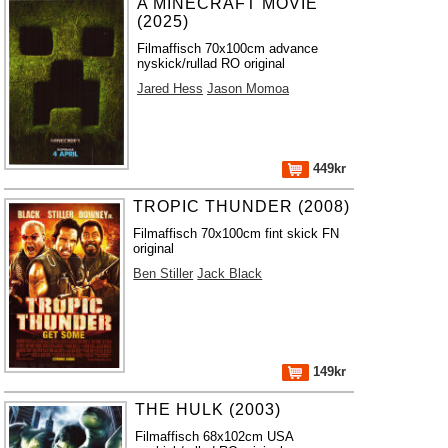
A MINECRAFT MOVIE
(2025)
Filmaffisch 70x100cm advance
nyskick/rullad RO original
Jared Hess
Jason Momoa
449kr
TROPIC THUNDER (2008)
Filmaffisch 70x100cm fint skick FN
original
Ben Stiller
Jack Black
149kr
THE HULK (2003)
Filmaffisch 68x102cm USA