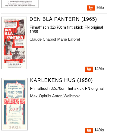
95kr
DEN BLÅ PANTERN (1965)
Filmaffisch 32x70cm fint skick FN original
1966
Claude Chabrol
Marie Laforet
149kr
KÄRLEKENS HUS (1950)
Filmaffisch 32x70cm fint skick FN original
Max Ophüls
Anton Walbrook
149kr