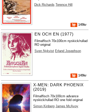
Dick Richards
Terence Hill
149kr
EN OCH EN (1977)
Filmaffisch 70x100cm nyskick/rullad
RO original
Sven Nykvist
Erland Josephson
149kr
X-MEN: DARK PHOENIX
(2019)
Filmaffisch 70x100cm advance
nyskick/rullad RO one fold original
Simon Kinberg
James McAvoy