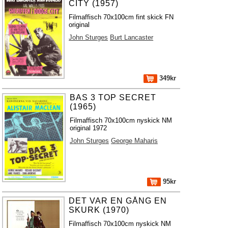
CITY (1957)
Filmaffisch 70x100cm fint skick FN
original
John Sturges
Burt Lancaster
349kr
BAS 3 TOP SECRET
(1965)
Filmaffisch 70x100cm nyskick NM
original 1972
John Sturges
George Maharis
95kr
DET VAR EN GÅNG EN
SKURK (1970)
Filmaffisch 70x100cm nyskick NM