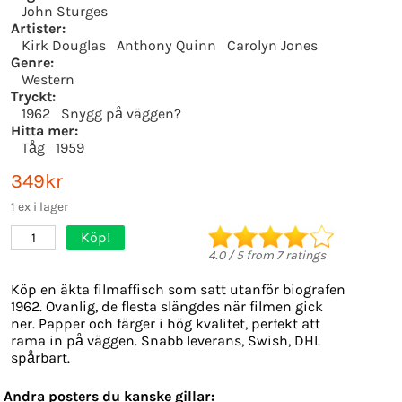
John Sturges
Artister:
Kirk Douglas
Anthony Quinn
Carolyn Jones
Genre:
Western
Tryckt:
1962
Snygg på väggen?
Hitta mer:
Tåg
1959
349kr
1 ex i lager
Köp!
1
4.0
/
5
from
7
ratings
Köp en äkta filmaffisch som satt utanför biografen
1962. Ovanlig, de flesta slängdes när filmen gick
ner. Papper och färger i hög kvalitet, perfekt att
rama in på väggen. Snabb leverans, Swish, DHL
spårbart.
Andra posters du kanske gillar: