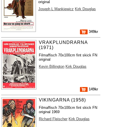
original
Joseph L Mankiewicz
Kirk Douglas
349kr
VRAKPLUNDRARNA
(1971)
Filmaffisch 70x100cm fint skick FN
original
Kevin Billington
Kirk Douglas
149kr
VIKINGARNA (1958)
Filmaffisch 70x100cm fint skick FN
original 1969
Richard Fleischer
Kirk Douglas