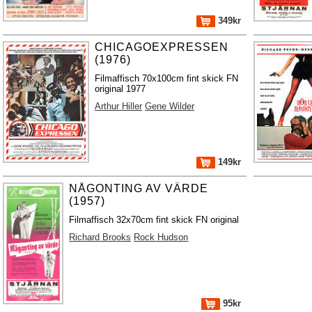
349kr
CHICAGOEXPRESSEN
(1976)
Filmaffisch 70x100cm fint skick FN
original 1977
Arthur Hiller
Gene Wilder
149kr
NÅGONTING AV VÄRDE
(1957)
Filmaffisch 32x70cm fint skick FN original
Richard Brooks
Rock Hudson
95kr