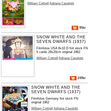
William Cottrell
Adriana Caselotti
95kr
SNOW WHITE AND THE
SEVEN DWARFS (1937)
Filmfotos USA 8x10 D fint skick FN
5 cards 28x20cm original 1962
William Cottrell
Adriana Caselotti
249kr
SNOW WHITE AND THE
SEVEN DWARFS (1937)
Filmfotos Germany fint skick FN
original 1962
William Cottrell
Adriana Caselotti