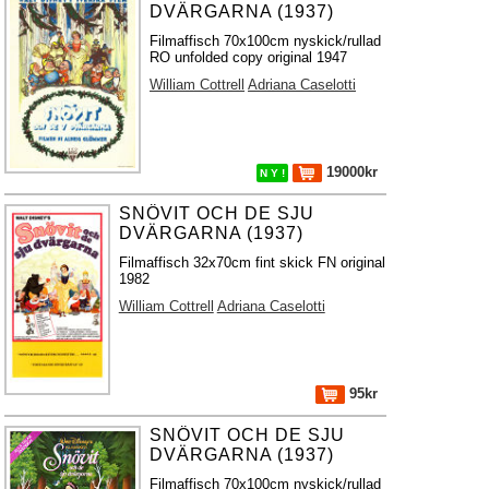
DVÄRGARNA (1937)
Filmaffisch 70x100cm nyskick/rullad
RO unfolded copy original 1947
William Cottrell
Adriana Caselotti
19000kr
N Y !
SNÖVIT OCH DE SJU
DVÄRGARNA (1937)
Filmaffisch 32x70cm fint skick FN original
1982
William Cottrell
Adriana Caselotti
95kr
SNÖVIT OCH DE SJU
DVÄRGARNA (1937)
Filmaffisch 70x100cm nyskick/rullad