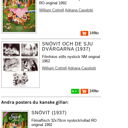
RO original 1992
William Cottrell
Adriana Caselotti
149kr
SNÖVIT OCH DE SJU
DVÄRGARNA (1937)
Filmfotos stills nyskick NM original
1962
William Cottrell
Adriana Caselotti
249kr
N Y !
Andra posters du kanske gillar:
SNÖVIT (1937)
Filmaffisch 32x70cm nyskick/rullad RO
original 1992