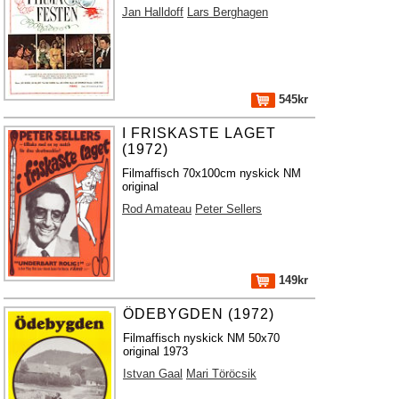
Jan Halldoff
Lars Berghagen
545kr
I FRISKASTE LAGET
(1972)
Filmaffisch 70x100cm nyskick NM
original
Rod Amateau
Peter Sellers
149kr
ÖDEBYGDEN (1972)
Filmaffisch nyskick NM 50x70
original 1973
Istvan Gaal
Mari Töröcsik