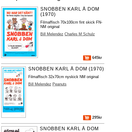
SNOBBEN KARL Å DOM
(1970)
Filmaffisch 70x100cm fint skick FN-
NM original
Bill Melendez
Charles M Schulz
645kr
SNOBBEN KARL Å DOM (1970)
Filmaffisch 32x70cm nyskick NM original
Bill Melendez
Peanuts
295kr
SNOBBEN KARL Å DOM