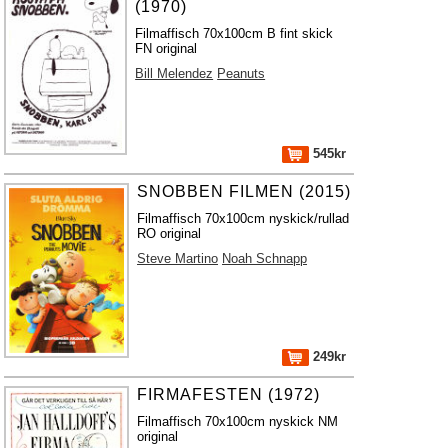
(1970)
Filmaffisch 70x100cm B fint skick
FN original
Bill Melendez
Peanuts
545kr
SNOBBEN FILMEN (2015)
Filmaffisch 70x100cm nyskick/rullad
RO original
Steve Martino
Noah Schnapp
249kr
FIRMAFESTEN (1972)
Filmaffisch 70x100cm nyskick NM
original