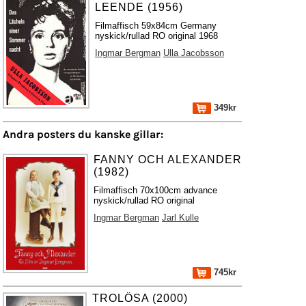
LEENDE (1956)
Filmaffisch 59x84cm Germany
nyskick/rullad RO original 1968
Ingmar Bergman
Ulla Jacobsson
349kr
Andra posters du kanske gillar:
FANNY OCH ALEXANDER
(1982)
Filmaffisch 70x100cm advance
nyskick/rullad RO original
Ingmar Bergman
Jarl Kulle
745kr
TROLÖSA (2000)