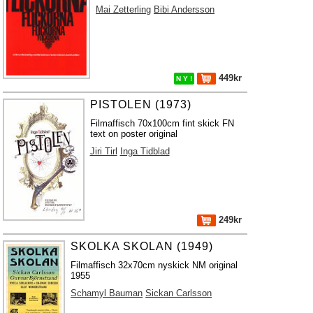
Mai Zetterling
Bibi Andersson
449kr
N Y !
PISTOLEN (1973)
Filmaffisch 70x100cm fint skick FN
text on poster original
Jiri Tirl
Inga Tidblad
249kr
SKOLKA SKOLAN (1949)
Filmaffisch 32x70cm nyskick NM original
1955
Schamyl Bauman
Sickan Carlsson