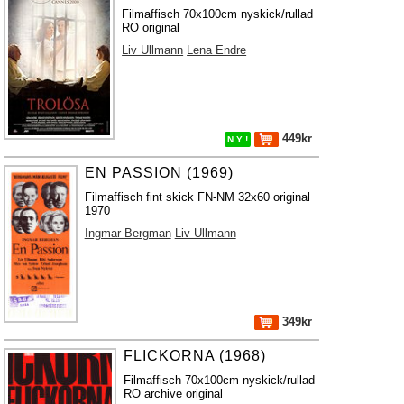
Filmaffisch 70x100cm nyskick/rullad
RO original
Liv Ullmann
Lena Endre
449kr
N Y !
EN PASSION (1969)
Filmaffisch fint skick FN-NM 32x60 original
1970
Ingmar Bergman
Liv Ullmann
349kr
FLICKORNA (1968)
Filmaffisch 70x100cm nyskick/rullad
RO archive original