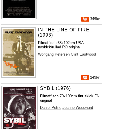
349kr
IN THE LINE OF FIRE
(1993)
Filmaffisch 68x102cm USA
nyskick/rullad RO original
Wolfgang Petersen
Clint Eastwood
249kr
SYBIL (1976)
Filmaffisch 70x100cm fint skick FN
original
Daniel Petrie
Joanne Woodward