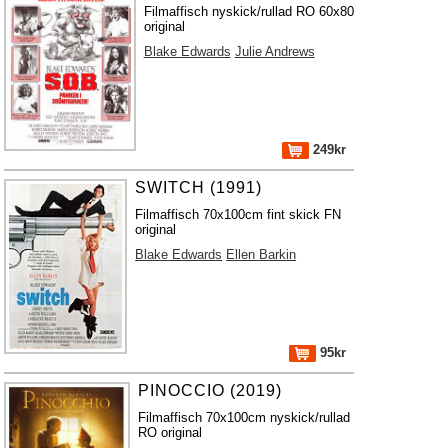
Filmaffisch nyskick/rullad RO 60x80
original
Blake Edwards
Julie Andrews
249kr
SWITCH (1991)
Filmaffisch 70x100cm fint skick FN
original
Blake Edwards
Ellen Barkin
95kr
PINOCCIO (2019)
Filmaffisch 70x100cm nyskick/rullad
RO original