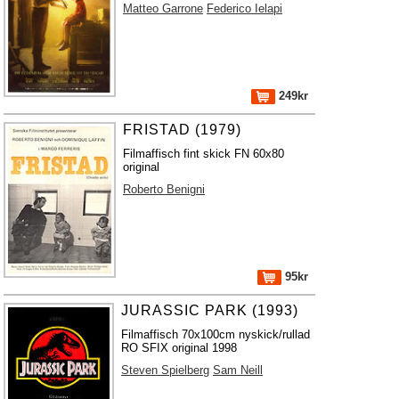
Matteo Garrone
Federico Ielapi
249kr
FRISTAD (1979)
Filmaffisch fint skick FN 60x80
original
Roberto Benigni
95kr
JURASSIC PARK (1993)
Filmaffisch 70x100cm nyskick/rullad
RO SFIX original 1998
Steven Spielberg
Sam Neill