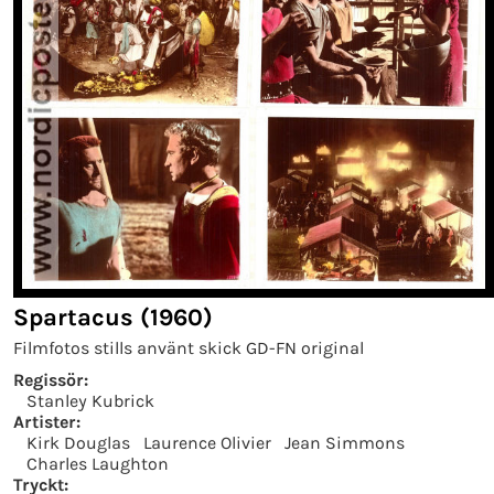
Spartacus (1960)
Filmfotos stills använt skick GD-FN original
Regissör:
Stanley Kubrick
Artister:
Kirk Douglas
Laurence Olivier
Jean Simmons
Charles Laughton
Tryckt: