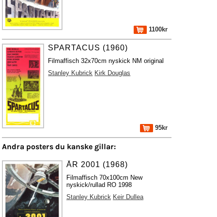
1100kr
SPARTACUS (1960)
Filmaffisch 32x70cm nyskick NM original
Stanley Kubrick
Kirk Douglas
95kr
Andra posters du kanske gillar:
ÅR 2001 (1968)
Filmaffisch 70x100cm New
nyskick/rullad RO 1998
Stanley Kubrick
Keir Dullea