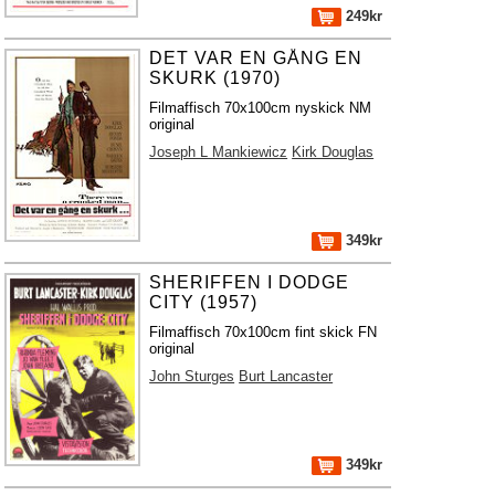
249kr
DET VAR EN GÅNG EN
SKURK (1970)
Filmaffisch 70x100cm nyskick NM
original
Joseph L Mankiewicz
Kirk Douglas
349kr
SHERIFFEN I DODGE
CITY (1957)
Filmaffisch 70x100cm fint skick FN
original
John Sturges
Burt Lancaster
349kr