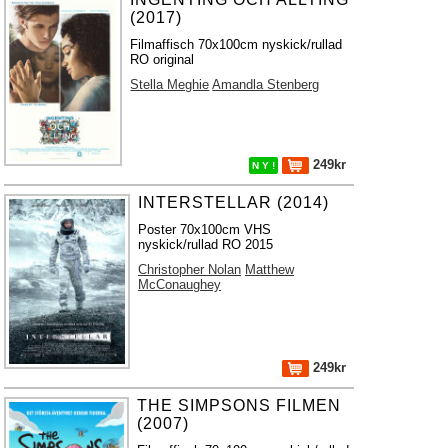
(2017)
Filmaffisch 70x100cm nyskick/rullad
RO original
Stella Meghie
Amandla Stenberg
249kr
N Y !
INTERSTELLAR (2014)
Poster 70x100cm VHS
nyskick/rullad RO 2015
Christopher Nolan
Matthew
McConaughey
249kr
THE SIMPSONS FILMEN
(2007)