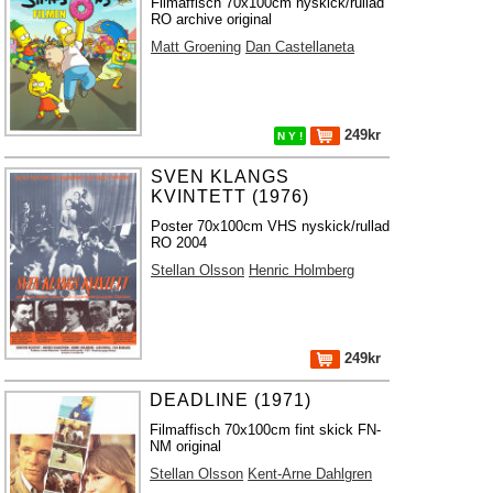
Filmaffisch 70x100cm nyskick/rullad
RO archive original
Matt Groening
Dan Castellaneta
249kr
N Y !
SVEN KLANGS
KVINTETT (1976)
Poster 70x100cm VHS nyskick/rullad
RO 2004
Stellan Olsson
Henric Holmberg
249kr
DEADLINE (1971)
Filmaffisch 70x100cm fint skick FN-
NM original
Stellan Olsson
Kent-Arne Dahlgren