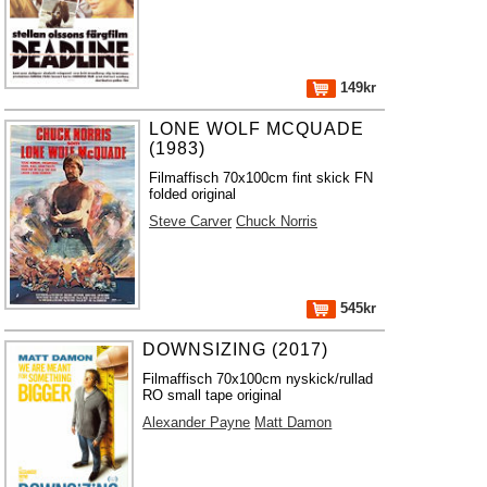
149kr
LONE WOLF MCQUADE
(1983)
Filmaffisch 70x100cm fint skick FN
folded original
Steve Carver
Chuck Norris
545kr
DOWNSIZING (2017)
Filmaffisch 70x100cm nyskick/rullad
RO small tape original
Alexander Payne
Matt Damon