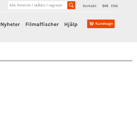
Kontakt
SVE
ENG
Nyheter
Filmaffischer
Hjälp
Kundvagn