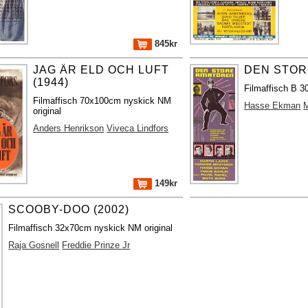
845kr
JAG ÄR ELD OCH LUFT
DEN STOR
(1944)
Filmaffisch B 30
Filmaffisch 70x100cm nyskick NM
Hasse Ekman
M
original
Anders Henrikson
Viveca Lindfors
149kr
SCOOBY-DOO (2002)
Filmaffisch 32x70cm nyskick NM original
Raja Gosnell
Freddie Prinze Jr