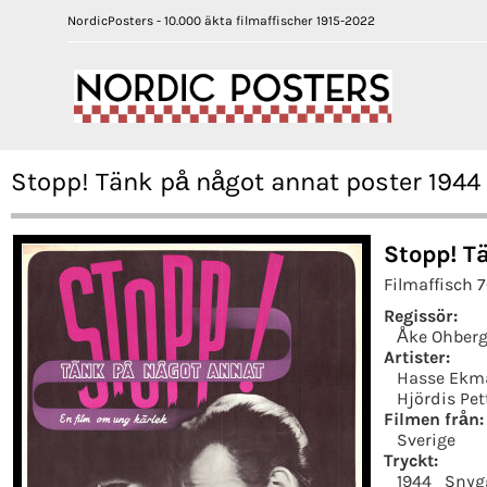
NordicPosters - 10.000 äkta filmaffischer 1915-2022
Stopp! Tänk på något annat poster 194
Stopp! T
Filmaffisch 
Regissör:
Åke Ohber
Artister:
Hasse Ekm
Hjördis Pet
Filmen från:
Sverige
Tryckt:
1944
Snyg