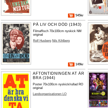
545kr
PÅ LIV OCH DÖD (1943)
Filmaffisch 70x100cm nyskick NM
original
Rolf Husberg
Nils Kihlberg
149kr
AFTONTIDNINGEN AT ÄR
BRA (1944)
Poster 70x100cm nyskick/rullad RO
original
Landsorganisationen LO