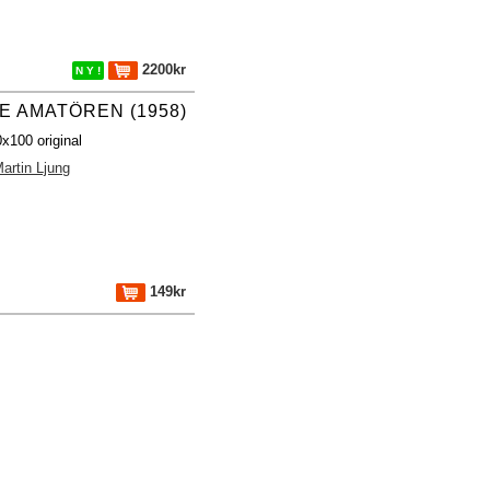
2200kr
N Y !
E AMATÖREN (1958)
x100 original
artin Ljung
149kr