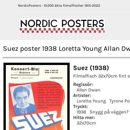
NordicPosters - 10.000 äkta filmaffischer 1915-2022
Suez poster 1938 Loretta Young Allan D
Suez (1938)
Filmaffisch 32x70cm fint s
Regissör:
Allan Dwan
Artister:
Loretta Young
Tyrone P
Tryckt:
1938
Snygg på väggen?
Hitta mer:
32x70cm