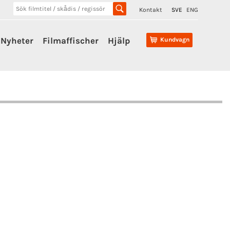
Kontakt
SVE
ENG
Nyheter
Filmaffischer
Hjälp
Kundvagn