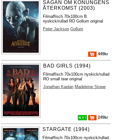
SAGAN OM KONUNGENS
ÅTERKOMST (2003)
Filmaffisch 70x100cm B
nyskick/rullad RO Gollum original
Peter Jackson
Gollum
449kr
BAD GIRLS (1994)
Filmaffisch 70x100cm nyskick/rullad
RO small tear original
Jonathan Kaplan
Madeleine Stowe
249kr
N Y !
STARGATE (1994)
Filmaffisch 70x100cm nyskick/rullad