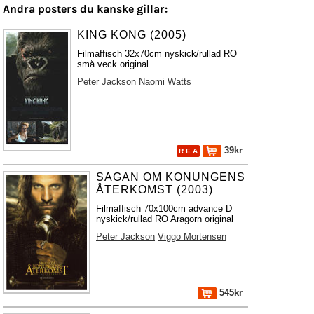
Andra posters du kanske gillar:
KING KONG (2005)
Filmaffisch 32x70cm nyskick/rullad RO
små veck original
Peter Jackson
Naomi Watts
39kr
R E A
SAGAN OM KONUNGENS
ÅTERKOMST (2003)
Filmaffisch 70x100cm advance D
nyskick/rullad RO Aragorn original
Peter Jackson
Viggo Mortensen
545kr