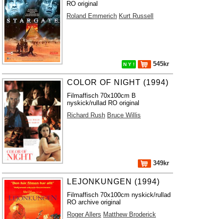
RO original
Roland Emmerich
Kurt Russell
545kr
N Y !
COLOR OF NIGHT (1994)
Filmaffisch 70x100cm B
nyskick/rullad RO original
Richard Rush
Bruce Willis
349kr
LEJONKUNGEN (1994)
Filmaffisch 70x100cm nyskick/rullad
RO archive original
Roger Allers
Matthew Broderick