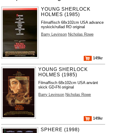
YOUNG SHERLOCK
HOLMES (1985)
Filmaffisch 68x102cm USA advance
nyskick/rullad RO original
Barry Levinson
Nicholas Rowe
149kr
YOUNG SHERLOCK
HOLMES (1985)
Filmaffisch 68x102cm USA använt
skick GD-FN original
Barry Levinson
Nicholas Rowe
149kr
SPHERE (1998)