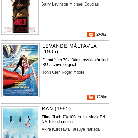
Barry Levinson
Michael Douglas
249kr
LEVANDE MÅLTAVLA
(1985)
Filmaffisch 70x100cm nyskick/rullad
RO archive original
John Glen
Roger Moore
745kr
RAN (1985)
Filmaffisch 70x100cm fint skick FN-
NM folded original
Akira Kurosawa
Tatsuya Nakadai