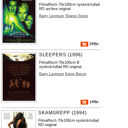
Filmaffisch 70x100cm nyskick/rullad
RO archive original
Barry Levinson
Sharon Stone
249kr
SLEEPERS (1996)
Filmaffisch 70x100cm B
nyskick/rullad RO original
Barry Levinson
Kevin Bacon
149kr
SKAMGREPP (1994)
Filmaffisch 70x100cm nyskick/rullad
RO original