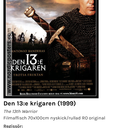
Den 13:e krigaren (1999)
The 13th Warrior
Filmaffisch 70x100cm nyskick/rullad RO original
Regissör: