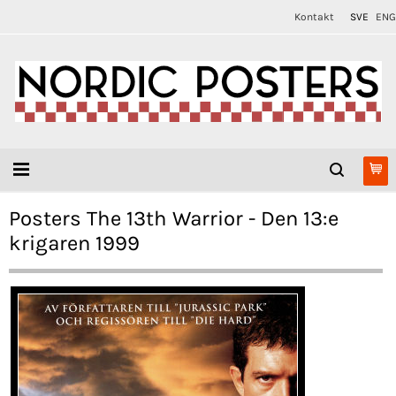
Kontakt
SVE
ENG
Posters The 13th Warrior - Den 13:e
krigaren 1999