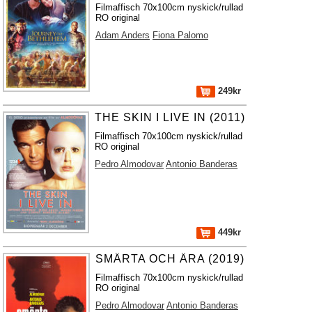
Filmaffisch 70x100cm nyskick/rullad
RO original
Adam Anders
Fiona Palomo
249kr
THE SKIN I LIVE IN (2011)
Filmaffisch 70x100cm nyskick/rullad
RO original
Pedro Almodovar
Antonio Banderas
449kr
SMÄRTA OCH ÄRA (2019)
Filmaffisch 70x100cm nyskick/rullad
RO original
Pedro Almodovar
Antonio Banderas