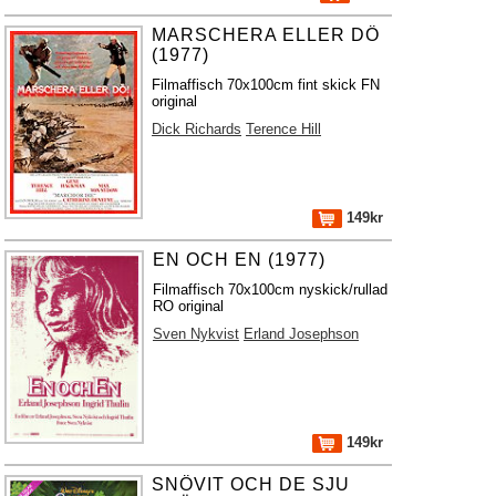
MARSCHERA ELLER DÖ
(1977)
Filmaffisch 70x100cm fint skick FN
original
Dick Richards
Terence Hill
149kr
EN OCH EN (1977)
Filmaffisch 70x100cm nyskick/rullad
RO original
Sven Nykvist
Erland Josephson
149kr
SNÖVIT OCH DE SJU