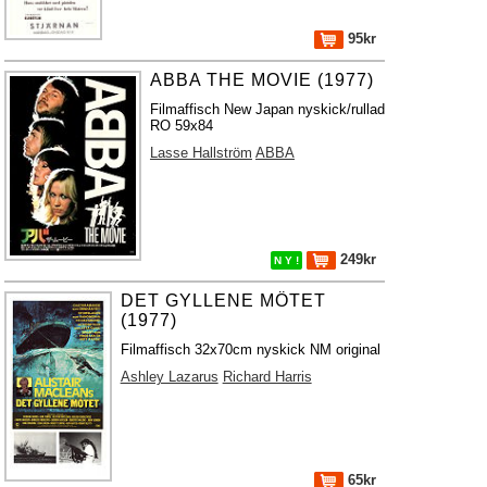
95kr
ABBA THE MOVIE (1977)
Filmaffisch New Japan nyskick/rullad
RO 59x84
Lasse Hallström
ABBA
249kr
N Y !
DET GYLLENE MÖTET
(1977)
Filmaffisch 32x70cm nyskick NM original
Ashley Lazarus
Richard Harris
65kr