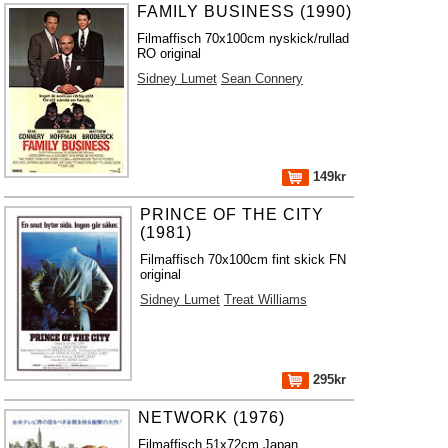
FAMILY BUSINESS (1990)
Filmaffisch 70x100cm nyskick/rullad
RO original
Sidney Lumet
Sean Connery
149kr
PRINCE OF THE CITY
(1981)
Filmaffisch 70x100cm fint skick FN
original
Sidney Lumet
Treat Williams
295kr
NETWORK (1976)
Filmaffisch 51x72cm Japan