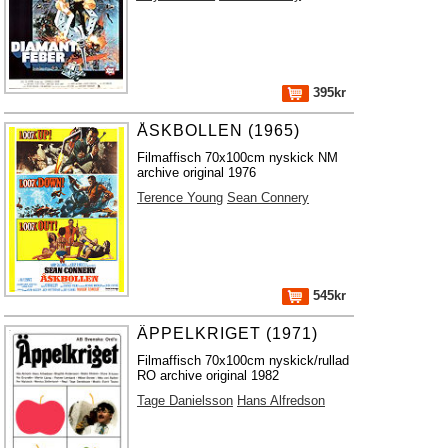
395kr
ÅSKBOLLEN (1965)
Filmaffisch 70x100cm nyskick NM
archive original 1976
Terence Young
Sean Connery
545kr
ÄPPELKRIGET (1971)
Filmaffisch 70x100cm nyskick/rullad
RO archive original 1982
Tage Danielsson
Hans Alfredson