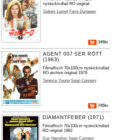
nyskick/rullad RO original
Sidney Lumet
Faye Dunaway
349kr
AGENT 007 SER RÖTT
(1963)
Filmaffisch 70x100cm nyskick/rullad
RO archive original 1979
Terence Young
Sean Connery
745kr
DIAMANTFEBER (1971)
Filmaffisch 70x100cm nyskick/rullad
RO original 1982
Guy Hamilton
Sean Connery