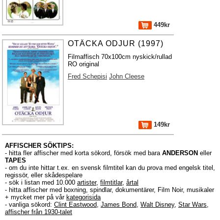
449kr
OTÄCKA ODJUR (1997)
Filmaffisch 70x100cm nyskick/rullad
RO original
Fred Schepisi
John Cleese
149kr
AFFISCHER SÖKTIPS:
- hitta fler affischer med korta sökord, försök med bara
ANDERSON
eller
TAPES
- om du inte hittar t.ex. en svensk filmtitel kan du prova med engelsk titel,
regissör, eller skådespelare
- sök i listan med 10.000
artister
,
filmtitlar
,
årtal
- hitta affischer med boxning, spindlar, dokumentärer, Film Noir, musikaler
+ mycket mer på vår
kategorisida
- vanliga sökord:
Clint Eastwood
,
James Bond
,
Walt Disney
,
Star Wars
,
affischer från 1930-talet