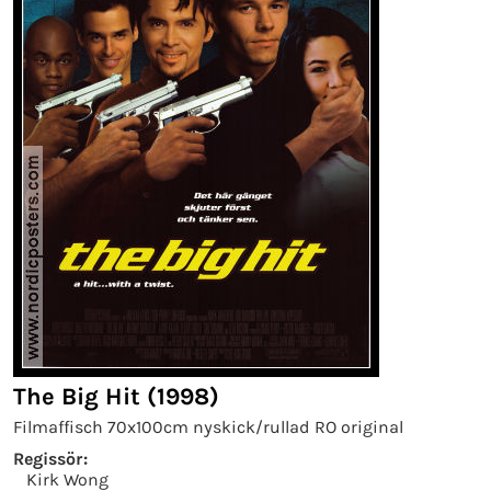
The Big Hit (1998)
Filmaffisch 70x100cm nyskick/rullad RO original
Regissör:
Kirk Wong