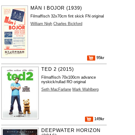
MÄN I BOJOR (1939)
Filmaffisch 32x70cm fint skick FN original
William Nigh
Charles Bickford
95kr
TED 2 (2015)
Filmaffisch 70x100cm advance
nyskick/rullad RO original
Seth MacFarlane
Mark Wahlberg
149kr
DEEPWATER HORIZON