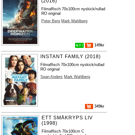
(2016)
Filmaffisch 70x100cm nyskick/rullad
RO original
Peter Berg
Mark Wahlberg
149kr
N Y !
INSTANT FAMILY (2018)
Filmaffisch 70x100cm nyskick/rullad
RO original
Sean Anders
Mark Wahlberg
349kr
ETT SMÅKRYPS LIV
(1998)
Filmaffisch 70x100cm C