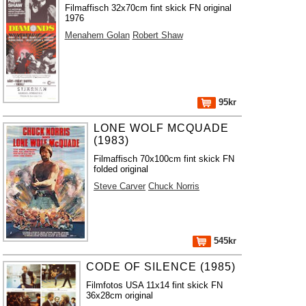
Filmaffisch 32x70cm fint skick FN original
1976
Menahem Golan
Robert Shaw
95kr
LONE WOLF MCQUADE
(1983)
Filmaffisch 70x100cm fint skick FN
folded original
Steve Carver
Chuck Norris
545kr
CODE OF SILENCE (1985)
Filmfotos USA 11x14 fint skick FN
36x28cm original