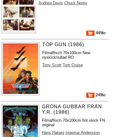
Andrew Davis
Chuck Norris
449kr
TOP GUN (1986)
Filmaffisch 70x100cm New
nyskick/rullad RO
Tony Scott
Tom Cruise
249kr
GRÖNA GUBBAR FRÅN
Y.R. (1986)
Filmaffisch 70x100cm fint skick FN
original
Hans Hatwig
Ingemar Andersson