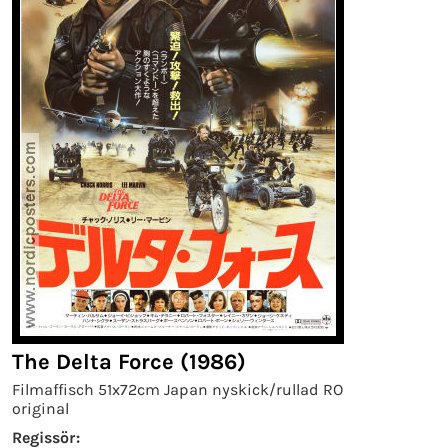
The Delta Force (1986)
Filmaffisch 51x72cm Japan nyskick/rullad RO
original
Regissör: