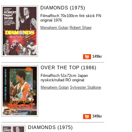
DIAMONDS (1975)
Filmaffisch 70x100cm fint skick FN
original 1976
Menahem Golan
Robert Shaw
149kr
OVER THE TOP (1986)
Filmaffisch 51x72cm Japan
nyskick/rullad RO original
Menahem Golan
Sylvester Stallone
349kr
DIAMONDS (1975)