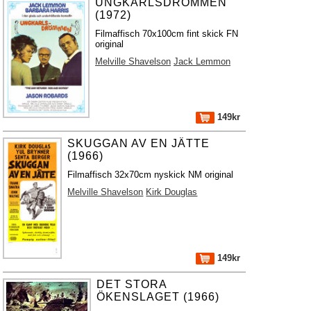
UNGKARLSDRÖMMEN
(1972)
Filmaffisch 70x100cm fint skick FN
original
Melville Shavelson
Jack Lemmon
149kr
SKUGGAN AV EN JÄTTE
(1966)
Filmaffisch 32x70cm nyskick NM original
Melville Shavelson
Kirk Douglas
149kr
DET STORA
ÖKENSLAGET (1966)