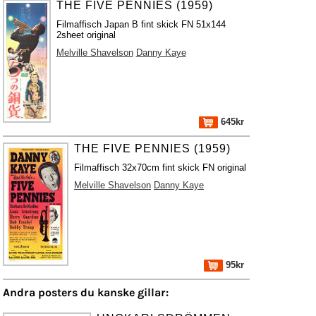
THE FIVE PENNIES (1959)
Filmaffisch Japan B fint skick FN 51x144
2sheet original
Melville Shavelson
Danny Kaye
645kr
THE FIVE PENNIES (1959)
Filmaffisch 32x70cm fint skick FN original
Melville Shavelson
Danny Kaye
95kr
Andra posters du kanske gillar: