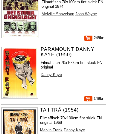
Filmaffisch 70x100cm fint skick FN
original 1974
Melville Shavelson
John Wayne
249kr
PARAMOUNT DANNY
KAYE (1950)
Filmaffisch 70x100cm fint skick FN
original
Danny Kaye
149kr
TA I TRÄ (1954)
Filmaffisch 70x100cm fint skick FN
original 1968
Melvin Frank
Danny Kaye