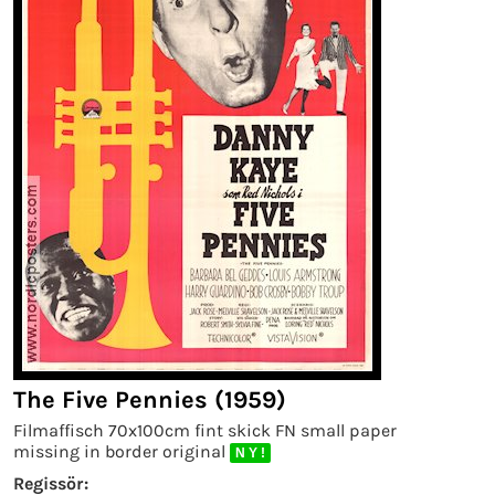
The Five Pennies (1959)
Filmaffisch 70x100cm fint skick FN small paper
missing in border original
N Y !
Regissör: