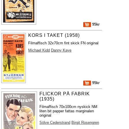
95kr
KORS I TAKET (1958)
Filmaffisch 32x70cm fint skick FN original
Michael Kidd
Danny Kaye
95kr
FLICKOR PÅ FABRIK
(1935)
Filmaffisch 70x100cm nyskick NM
liten bit papper fattas marginalen
original
Sölve Cederstrand
Birgit Rosengren