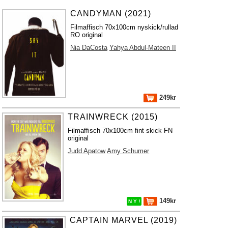
CANDYMAN (2021)
Filmaffisch 70x100cm nyskick/rullad
RO original
Nia DaCosta
Yahya Abdul-Mateen II
249kr
TRAINWRECK (2015)
Filmaffisch 70x100cm fint skick FN
original
Judd Apatow
Amy Schumer
149kr
N Y !
CAPTAIN MARVEL (2019)