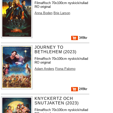
Filmaffisch 70x100cm nyskick/rullad
RO original
Anna Boden
Brie Larson
349kr
JOURNEY TO
BETHLEHEM (2023)
Filmaffisch 70x100cm nyskick/rullad
RO original
Adam Anders
Fiona Palomo
249kr
KNYCKERTZ OCH
SNUTJAKTEN (2023)
Filmaffisch 70x100cm nyskick/rullad