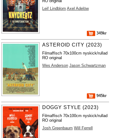
RO original
Leif Lindblom
Axel Adelöw
349kr
ASTEROID CITY (2023)
Filmaffisch 70x100cm nyskick/rullad
RO original
Wes Anderson
Jason Schwartzman
945kr
DOGGY STYLE (2023)
Filmaffisch 70x100cm nyskick/rullad
RO original
Josh Greenbaum
Will Ferrell