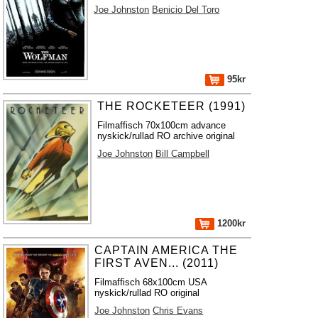
Joe Johnston
Benicio Del Toro
95kr
THE ROCKETEER (1991)
Filmaffisch 70x100cm advance
nyskick/rullad RO archive original
Joe Johnston
Bill Campbell
1200kr
CAPTAIN AMERICA THE
FIRST AVEN... (2011)
Filmaffisch 68x100cm USA
nyskick/rullad RO original
Joe Johnston
Chris Evans