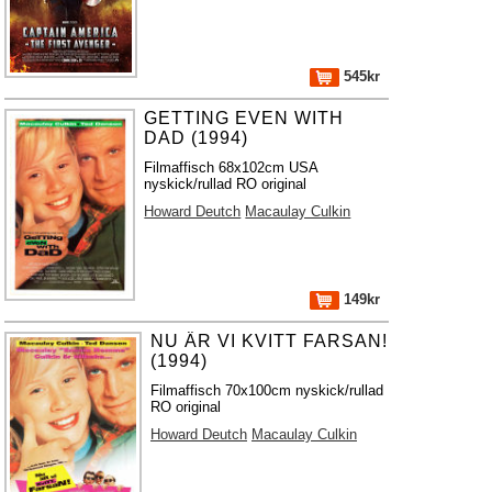
545kr
GETTING EVEN WITH
DAD (1994)
Filmaffisch 68x102cm USA
nyskick/rullad RO original
Howard Deutch
Macaulay Culkin
149kr
NU ÄR VI KVITT FARSAN!
(1994)
Filmaffisch 70x100cm nyskick/rullad
RO original
Howard Deutch
Macaulay Culkin