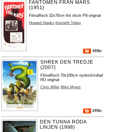
FANTOMEN FRÅN MARS
(1951)
Filmaffisch 32x70cm fint skick FN original
Howard Hawks
Kenneth Tobey
449kr
SHREK DEN TREDJE
(2007)
Filmaffisch 70x100cm nyskick/rullad
RO original
Chris Miller
Mike Myers
249kr
DEN TUNNA RÖDA
LINJEN (1998)