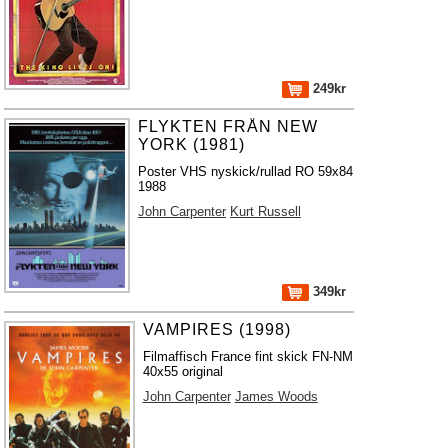
249kr
FLYKTEN FRÅN NEW
YORK (1981)
Poster VHS nyskick/rullad RO 59x84
1988
John Carpenter
Kurt Russell
349kr
VAMPIRES (1998)
Filmaffisch France fint skick FN-NM
40x55 original
John Carpenter
James Woods