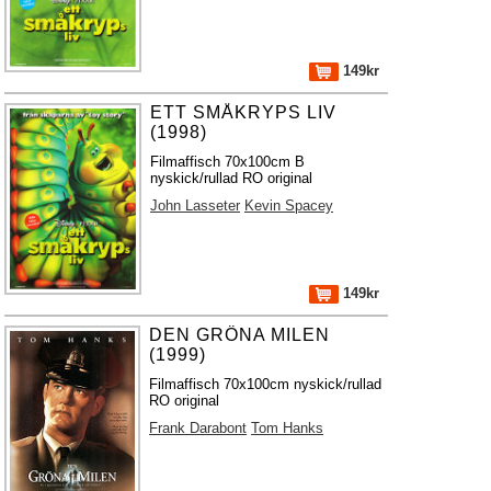
149kr
ETT SMÅKRYPS LIV
(1998)
Filmaffisch 70x100cm B
nyskick/rullad RO original
John Lasseter
Kevin Spacey
149kr
DEN GRÖNA MILEN
(1999)
Filmaffisch 70x100cm nyskick/rullad
RO original
Frank Darabont
Tom Hanks