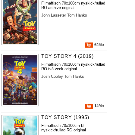
Filmaffisch 70x100cm nyskick/rullad
RO archive original
John Lasseter
Tom Hanks
645kr
TOY STORY 4 (2019)
Filmaffisch 70x100cm nyskick/rullad
RO två veck original
Josh Cooley
Tom Hanks
149kr
TOY STORY (1995)
Filmaffisch 70x100cm B
nyskick/rullad RO original