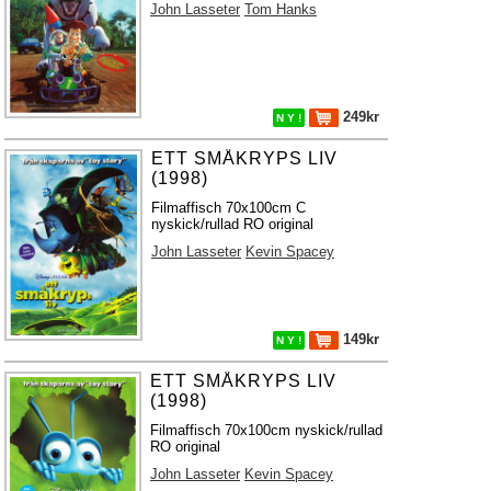
John Lasseter
Tom Hanks
249kr
N Y !
ETT SMÅKRYPS LIV
(1998)
Filmaffisch 70x100cm C
nyskick/rullad RO original
John Lasseter
Kevin Spacey
149kr
N Y !
ETT SMÅKRYPS LIV
(1998)
Filmaffisch 70x100cm nyskick/rullad
RO original
John Lasseter
Kevin Spacey