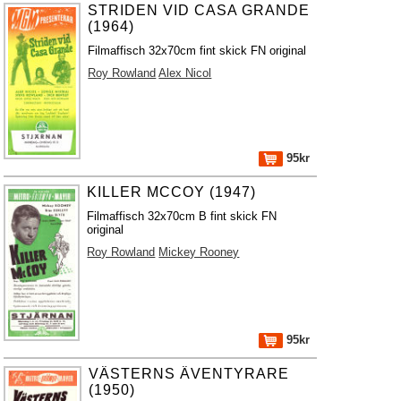
STRIDEN VID CASA GRANDE
(1964)
Filmaffisch 32x70cm fint skick FN original
Roy Rowland
Alex Nicol
95kr
KILLER MCCOY (1947)
Filmaffisch 32x70cm B fint skick FN
original
Roy Rowland
Mickey Rooney
95kr
VÄSTERNS ÄVENTYRARE
(1950)