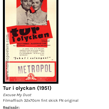
Tur i olyckan (1951)
Excuse My Dust
Filmaffisch 32x70cm fint skick FN original
Regissör: