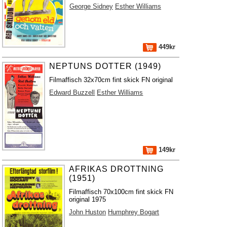
George Sidney
Esther Williams
449kr
NEPTUNS DOTTER (1949)
Filmaffisch 32x70cm fint skick FN original
Edward Buzzell
Esther Williams
149kr
AFRIKAS DROTTNING
(1951)
Filmaffisch 70x100cm fint skick FN
original 1975
John Huston
Humphrey Bogart