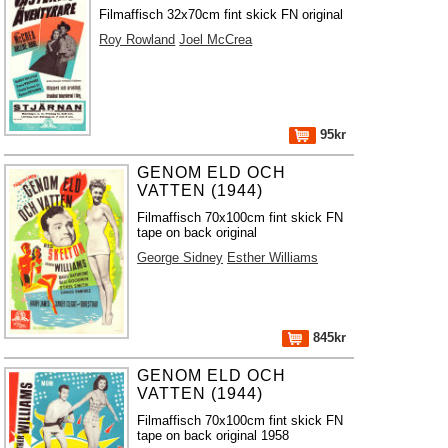
Filmaffisch 32x70cm fint skick FN original
Roy Rowland
Joel McCrea
95kr
GENOM ELD OCH
VATTEN (1944)
Filmaffisch 70x100cm fint skick FN
tape on back original
George Sidney
Esther Williams
845kr
GENOM ELD OCH
VATTEN (1944)
Filmaffisch 70x100cm fint skick FN
tape on back original 1958