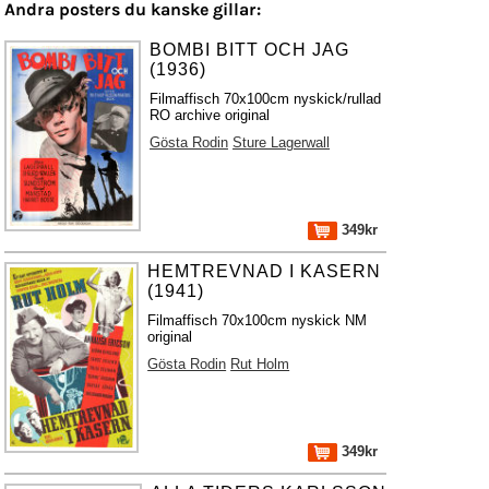
Andra posters du kanske gillar:
BOMBI BITT OCH JAG
(1936)
Filmaffisch 70x100cm nyskick/rullad
RO archive original
Gösta Rodin
Sture Lagerwall
349kr
HEMTREVNAD I KASERN
(1941)
Filmaffisch 70x100cm nyskick NM
original
Gösta Rodin
Rut Holm
349kr