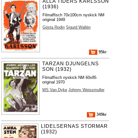
ALLA TIDERS KARLSSON
(1936)
Filmaffisch 70x100cm nyskick NM
original 1949
Gösta Rodin
Sigurd Wallén
95kr
TARZAN DJUNGELNS
SON (1932)
Filmaffisch nyskick NM 60x85
original 1970
WS Van Dyke
Johnny Weissmuller
349kr
LIDELSERNAS STORMAR
(1932)