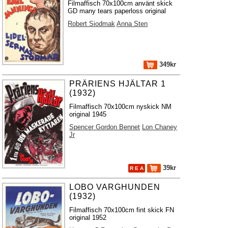
Filmaffisch 70x100cm använt skick
GD many tears paperloss original
Robert Siodmak
Anna Sten
349kr
PRÄRIENS HJÄLTAR 1
(1932)
Filmaffisch 70x100cm nyskick NM
original 1945
Spencer Gordon Bennet
Lon Chaney
Jr
39kr
R E A
LOBO VARGHUNDEN
(1932)
Filmaffisch 70x100cm fint skick FN
original 1952