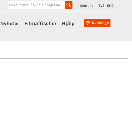
Kontakt
SVE
ENG
Nyheter
Filmaffischer
Hjälp
Kundvagn