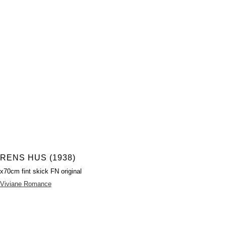
RENS HUS (1938)
x70cm fint skick FN original
Viviane Romance