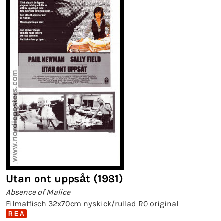
Utan ont uppsåt (1981)
Absence of Malice
Filmaffisch 32x70cm nyskick/rullad RO original
R E A