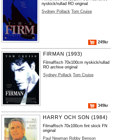
nyskick/rullad RO original
Sydney Pollack
Tom Cruise
249kr
FIRMAN (1993)
Filmaffisch 70x100cm nyskick/rullad
RO archive original
Sydney Pollack
Tom Cruise
349kr
HARRY OCH SON (1984)
Filmaffisch 70x100cm fint skick FN
original
Paul Newman
Robby Benson