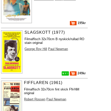
195kr
SLAGSKOTT (1977)
Filmaffisch 32x70cm B nyskick/rullad RO
stain original
George Roy Hill
Paul Newman
249kr
N Y !
FIFFLAREN (1961)
Filmaffisch 32x70cm fint skick FN-NM
original
Robert Rossen
Paul Newman