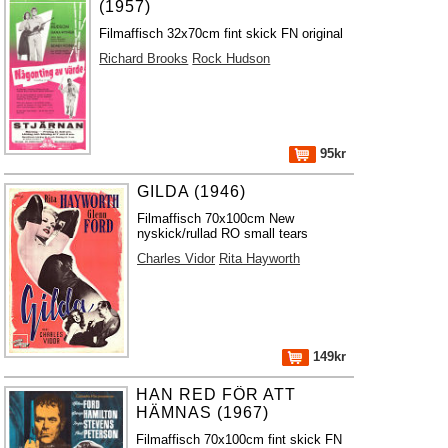
(1957)
Filmaffisch 32x70cm fint skick FN original
Richard Brooks
Rock Hudson
95kr
GILDA (1946)
Filmaffisch 70x100cm New
nyskick/rullad RO small tears
Charles Vidor
Rita Hayworth
149kr
HAN RED FÖR ATT
HÄMNAS (1967)
Filmaffisch 70x100cm fint skick FN