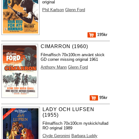
original
Phil Karlson
Glenn Ford
195kr
CIMARRON (1960)
Filmaffisch 70x100cm använt skick
GD corner missing original 1961
Anthony Mann
Glenn Ford
95kr
LADY OCH LUFSEN
(1955)
Filmaffisch 70x100cm nyskick/rullad
RO original 1989
Clyde Geronimi
Barbara Luddy