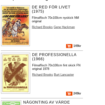
DE RED FÖR LIVET
(1975)
Filmaffisch 70x100cm nyskick NM
original
Richard Brooks
Gene Hackman
149kr
DE PROFESSIONELLA
(1966)
Filmaffisch 70x100cm fint skick FN
original 1978
Richard Brooks
Burt Lancaster
249kr
NÅGONTING AV VÄRDE