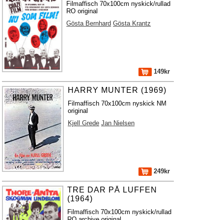
Filmaffisch 70x100cm nyskick/rullad
RO original
Gösta Bernhard
Gösta Krantz
149kr
HARRY MUNTER (1969)
Filmaffisch 70x100cm nyskick NM
original
Kjell Grede
Jan Nielsen
249kr
TRE DAR PÅ LUFFEN
(1964)
Filmaffisch 70x100cm nyskick/rullad
RO archive original