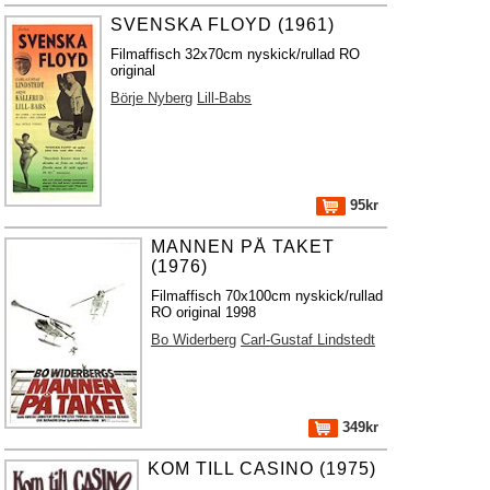
SVENSKA FLOYD (1961)
Filmaffisch 32x70cm nyskick/rullad RO
original
Börje Nyberg
Lill-Babs
95kr
MANNEN PÅ TAKET
(1976)
Filmaffisch 70x100cm nyskick/rullad
RO original 1998
Bo Widerberg
Carl-Gustaf Lindstedt
349kr
KOM TILL CASINO (1975)