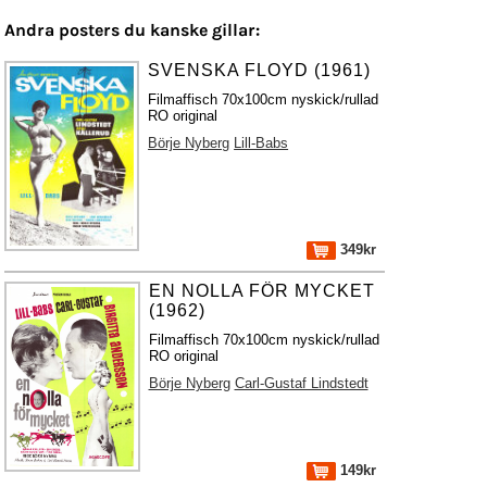
Andra posters du kanske gillar:
SVENSKA FLOYD (1961)
Filmaffisch 70x100cm nyskick/rullad
RO original
Börje Nyberg
Lill-Babs
349kr
EN NOLLA FÖR MYCKET
(1962)
Filmaffisch 70x100cm nyskick/rullad
RO original
Börje Nyberg
Carl-Gustaf Lindstedt
149kr