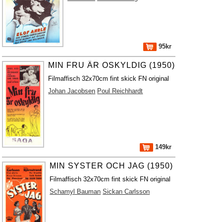
95kr
MIN FRU ÄR OSKYLDIG (1950)
Filmaffisch 32x70cm fint skick FN original
Johan Jacobsen
Poul Reichhardt
149kr
MIN SYSTER OCH JAG (1950)
Filmaffisch 32x70cm fint skick FN original
Schamyl Bauman
Sickan Carlsson