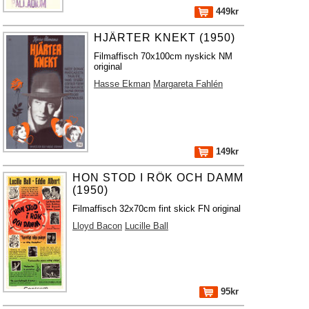
449kr
HJÄRTER KNEKT (1950)
Filmaffisch 70x100cm nyskick NM
original
Hasse Ekman
Margareta Fahlén
149kr
HON STOD I RÖK OCH DAMM
(1950)
Filmaffisch 32x70cm fint skick FN original
Lloyd Bacon
Lucille Ball
95kr