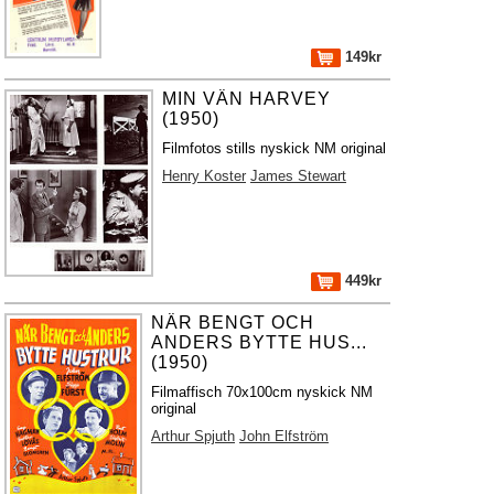
149kr
MIN VÄN HARVEY
(1950)
Filmfotos stills nyskick NM original
Henry Koster
James Stewart
449kr
NÄR BENGT OCH
ANDERS BYTTE HUS...
(1950)
Filmaffisch 70x100cm nyskick NM
original
Arthur Spjuth
John Elfström