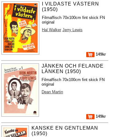
I VILDASTE VÄSTERN
(1950)
Filmaffisch 70x100cm fint skick FN
original
Hal Walker
Jerry Lewis
149kr
JÄNKEN OCH FELANDE
LÄNKEN (1950)
Filmaffisch 70x100cm fint skick FN
original
Dean Martin
149kr
KANSKE EN GENTLEMAN
(1950)