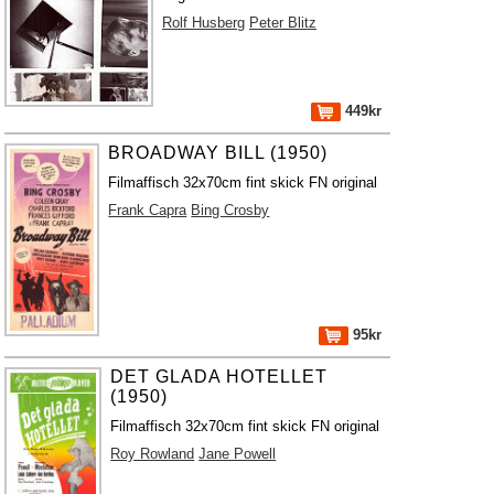
Rolf Husberg
Peter Blitz
449kr
BROADWAY BILL (1950)
Filmaffisch 32x70cm fint skick FN original
Frank Capra
Bing Crosby
95kr
DET GLADA HOTELLET
(1950)
Filmaffisch 32x70cm fint skick FN original
Roy Rowland
Jane Powell