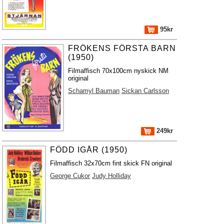
95kr
FRÖKENS FÖRSTA BARN
(1950)
Filmaffisch 70x100cm nyskick NM
original
Schamyl Bauman
Sickan Carlsson
249kr
FÖDD IGÅR (1950)
Filmaffisch 32x70cm fint skick FN original
George Cukor
Judy Holliday