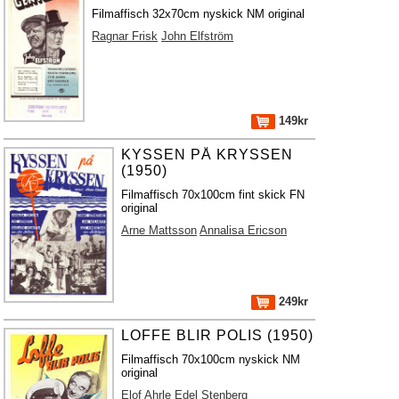
Filmaffisch 32x70cm nyskick NM original
Ragnar Frisk
John Elfström
149kr
KYSSEN PÅ KRYSSEN
(1950)
Filmaffisch 70x100cm fint skick FN
original
Arne Mattsson
Annalisa Ericson
249kr
LOFFE BLIR POLIS (1950)
Filmaffisch 70x100cm nyskick NM
original
Elof Ahrle
Edel Stenberg