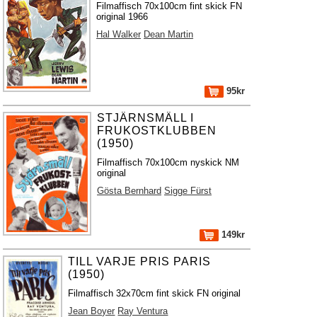
Filmaffisch 70x100cm fint skick FN
original 1966
Hal Walker
Dean Martin
95kr
STJÄRNSMÄLL I
FRUKOSTKLUBBEN
(1950)
Filmaffisch 70x100cm nyskick NM
original
Gösta Bernhard
Sigge Fürst
149kr
TILL VARJE PRIS PARIS
(1950)
Filmaffisch 32x70cm fint skick FN original
Jean Boyer
Ray Ventura