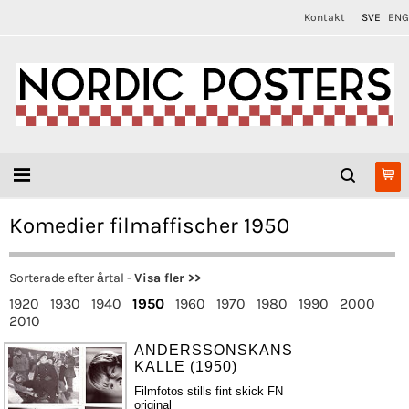
Kontakt
SVE
ENG
Komedier filmaffischer 1950
Sorterade efter årtal -
Visa fler >>
1920
1930
1940
1950
1960
1970
1980
1990
2000
2010
ANDERSSONSKANS
KALLE (1950)
Filmfotos stills fint skick FN
original