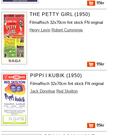
95kr
THE PETTY GIRL (1950)
Filmaffisch 32x70cm fint skick FN original
Henry Levin
Robert Cummings
95kr
PIPPI I KUBIK (1950)
Filmaffisch 32x70cm fint skick FN original
Jack Donohue
Red Skelton
95kr