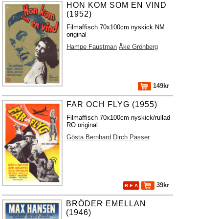
HON KOM SOM EN VIND
(1952)
Filmaffisch 70x100cm nyskick NM
original
Hampe Faustman
Åke Grönberg
149kr
FAR OCH FLYG (1955)
Filmaffisch 70x100cm nyskick/rullad
RO original
Gösta Bernhard
Dirch Passer
39kr
R E A
BRÖDER EMELLAN
(1946)