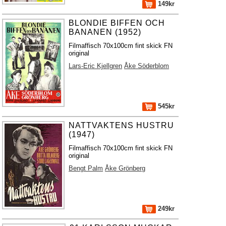
149kr
BLONDIE BIFFEN OCH
BANANEN (1952)
Filmaffisch 70x100cm fint skick FN
original
Lars-Eric Kjellgren
Åke Söderblom
545kr
NATTVAKTENS HUSTRU
(1947)
Filmaffisch 70x100cm fint skick FN
original
Bengt Palm
Åke Grönberg
249kr