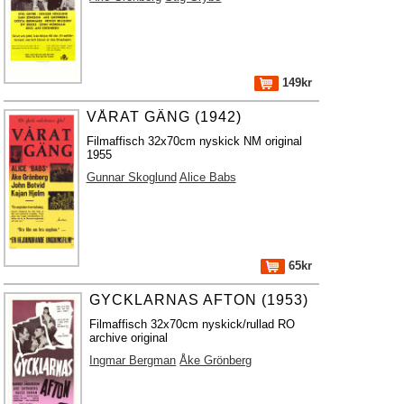
149kr
VÅRAT GÄNG (1942)
Filmaffisch 32x70cm nyskick NM original
1955
Gunnar Skoglund
Alice Babs
65kr
GYCKLARNAS AFTON (1953)
Filmaffisch 32x70cm nyskick/rullad RO
archive original
Ingmar Bergman
Åke Grönberg