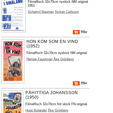
Filmaffisch 32x70cm nyskick NM original
1951
Schamyl Bauman
Sickan Carlsson
95kr
HON KOM SOM EN VIND
(1952)
Filmaffisch 32x70cm nyskick NM original
Hampe Faustman
Åke Grönberg
95kr
PÅHITTIGA JOHANSSON
(1950)
Filmaffisch 32x70cm fint skick FN original
Hugo Bolander
Åke Grönberg