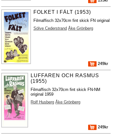
195kr
FOLKET I FÄLT (1953)
Filmaffisch 32x70cm fint skick FN original
Sölve Cederstrand
Åke Grönberg
249kr
LUFFAREN OCH RASMUS
(1955)
Filmaffisch 32x70cm fint skick FN-NM
original 1959
Rolf Husberg
Åke Grönberg
249kr