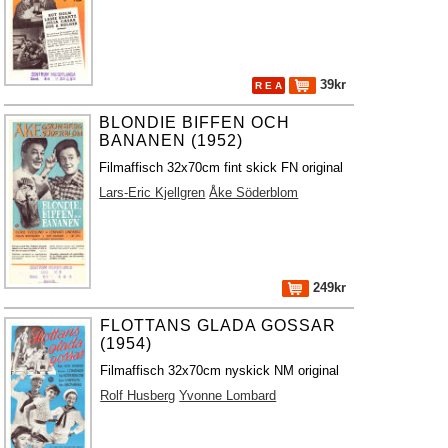
39kr
R E A
BLONDIE BIFFEN OCH
BANANEN (1952)
Filmaffisch 32x70cm fint skick FN original
Lars-Eric Kjellgren
Åke Söderblom
249kr
FLOTTANS GLADA GOSSAR
(1954)
Filmaffisch 32x70cm nyskick NM original
Rolf Husberg
Yvonne Lombard