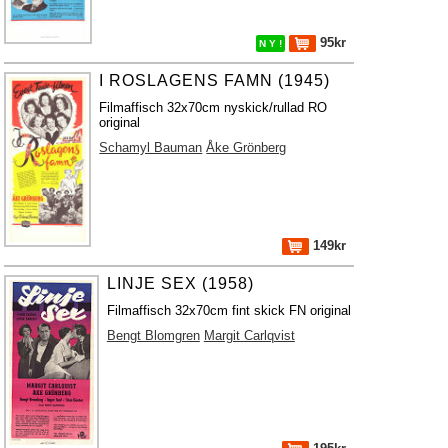
95kr
N Y !
I ROSLAGENS FAMN (1945)
Filmaffisch 32x70cm nyskick/rullad RO
original
Schamyl Bauman
Åke Grönberg
149kr
LINJE SEX (1958)
Filmaffisch 32x70cm fint skick FN original
Bengt Blomgren
Margit Carlqvist