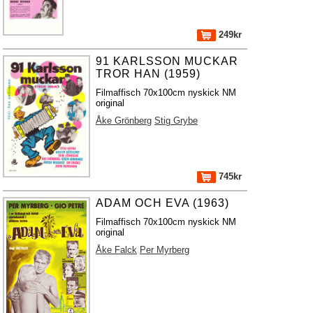
249kr
91 KARLSSON MUCKAR
TROR HAN (1959)
Filmaffisch 70x100cm nyskick NM
original
Åke Grönberg
Stig Grybe
745kr
ADAM OCH EVA (1963)
Filmaffisch 70x100cm nyskick NM
original
Åke Falck
Per Myrberg