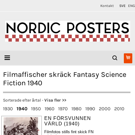
Kontakt
SVE
ENG
Filmaffischer skräck Fantasy Science
Fiction 1940
Sorterade efter årtal -
Visa fler >>
1930
1940
1950
1960
1970
1980
1990
2000
2010
EN FÖRSVUNNEN
VÄRLD (1940)
Filmfotos stills fint skick FN