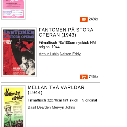
249kr
FANTOMEN PÅ STORA
OPERAN (1943)
Filmaffisch 70x100cm nyskick NM
original 1944
Arthur Lubin
Nelson Eddy
745kr
MELLAN TVÅ VÄRLDAR
(1944)
Filmaffisch 32x70cm fint skick FN original
Basil Dearden
Mervyn Johns