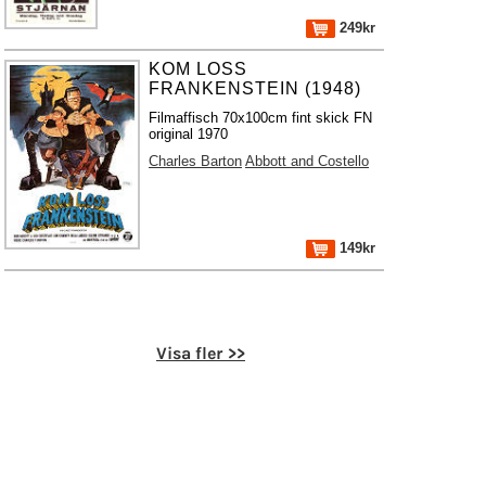
249kr
KOM LOSS
FRANKENSTEIN (1948)
Filmaffisch 70x100cm fint skick FN
original 1970
Charles Barton
Abbott and Costello
149kr
Visa fler >>