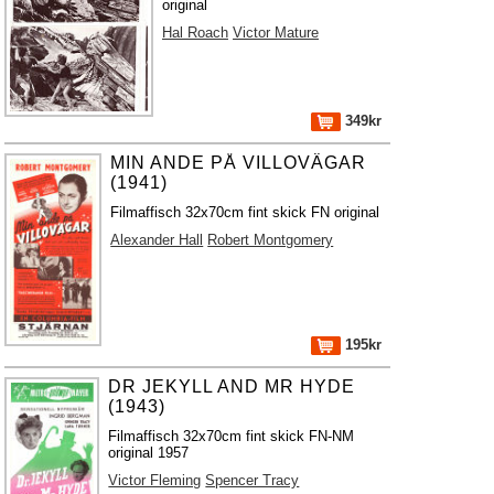
original
Hal Roach
Victor Mature
349kr
MIN ANDE PÅ VILLOVÄGAR
(1941)
Filmaffisch 32x70cm fint skick FN original
Alexander Hall
Robert Montgomery
195kr
DR JEKYLL AND MR HYDE
(1943)
Filmaffisch 32x70cm fint skick FN-NM
original 1957
Victor Fleming
Spencer Tracy