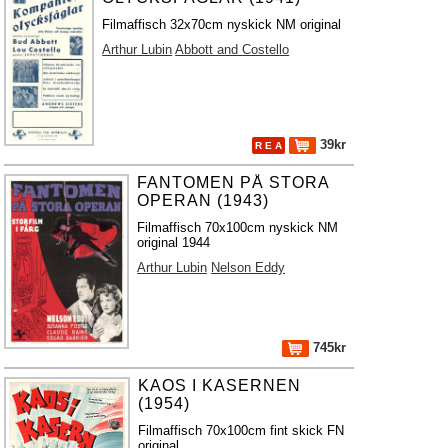
Filmaffisch 32x70cm nyskick NM original
Arthur Lubin
Abbott and Costello
39kr
R E A
FANTOMEN PÅ STORA
OPERAN (1943)
Filmaffisch 70x100cm nyskick NM
original 1944
Arthur Lubin
Nelson Eddy
745kr
KAOS I KASERNEN
(1954)
Filmaffisch 70x100cm fint skick FN
original