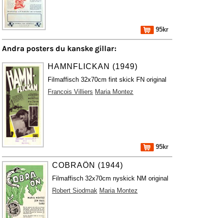
95kr
Andra posters du kanske gillar:
HAMNFLICKAN (1949)
Filmaffisch 32x70cm fint skick FN original
Francois Villiers
Maria Montez
95kr
COBRAÖN (1944)
Filmaffisch 32x70cm nyskick NM original
Robert Siodmak
Maria Montez