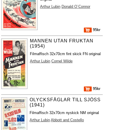
Arthur Lubin
Donald O´Connor
95kr
MANNEN UTAN FRUKTAN
(1954)
Filmaffisch 32x70cm fint skick FN original
Arthur Lubin
Cornel Wilde
95kr
OLYCKSFÅGLAR TILL SJÖSS
(1941)
Filmaffisch 32x70cm nyskick NM original
Arthur Lubin
Abbott and Costello