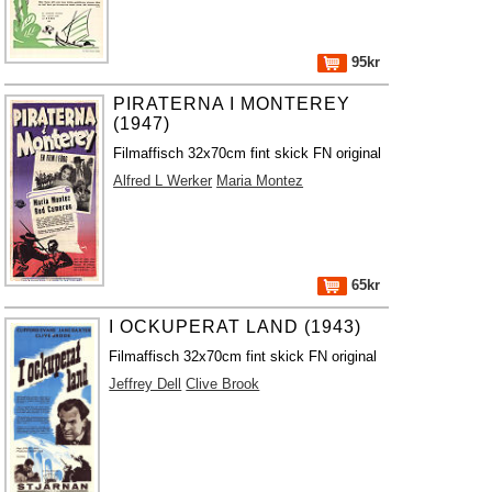
95kr
PIRATERNA I MONTEREY
(1947)
Filmaffisch 32x70cm fint skick FN original
Alfred L Werker
Maria Montez
65kr
I OCKUPERAT LAND (1943)
Filmaffisch 32x70cm fint skick FN original
Jeffrey Dell
Clive Brook