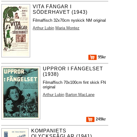
VITA FÅNGAR I
SÖDERHAVET (1943)
Filmaffisch 32x70cm nyskick NM original
Arthur Lubin
Maria Montez
95kr
UPPROR I FÄNGELSET
(1938)
Filmaffisch 70x100cm fint skick FN
original
Arthur Lubin
Barton MacLane
249kr
KOMPANIETS
OLYCKSFÅGLAR (1941)