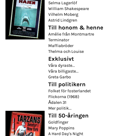
Selma Lagerlöf
William Shakespeare
Vilhelm Moberg
Astrid Lindgren
Till honom & henne
Amélie från Montmartre
Terminator
Maffiabröder
Thelma och Louise
Exklusivt
Våra dyraste...
Våra billigaste...
Greta Garbo
Till politikern
Folket för fosterlandet
Flickorna (1968)
Ådalen 31
Mer politik...
Till 50-åringen
Goldfinger
Mary Poppins
A Hard Day's Night