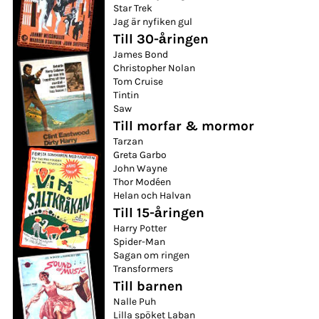
Star Trek
Jag är nyfiken gul
Till 30-åringen
James Bond
Christopher Nolan
Tom Cruise
Tintin
Saw
Till morfar & mormor
Tarzan
Greta Garbo
John Wayne
Thor Modéen
Helan och Halvan
Till 15-åringen
Harry Potter
Spider-Man
Sagan om ringen
Transformers
Till barnen
Nalle Puh
Lilla spöket Laban