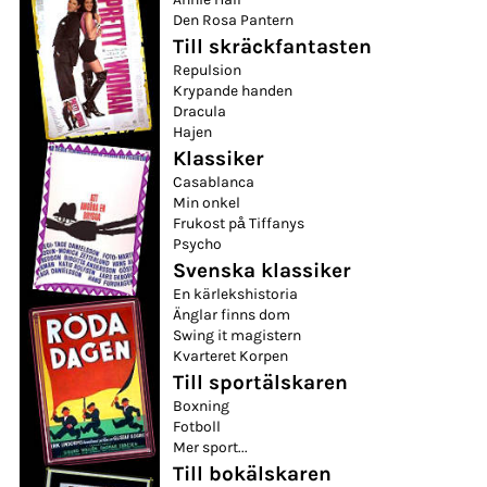
Den Rosa Pantern
Till skräckfantasten
Repulsion
Krypande handen
Dracula
Hajen
Klassiker
Casablanca
Min onkel
Frukost på Tiffanys
Psycho
Svenska klassiker
En kärlekshistoria
Änglar finns dom
Swing it magistern
Kvarteret Korpen
Till sportälskaren
Boxning
Fotboll
Mer sport...
Till bokälskaren