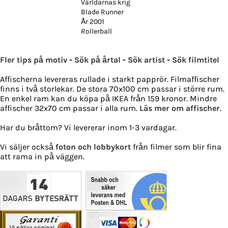
Världarnas krig
Blade Runner
År 2001
Rollerball
Fler tips på motiv
-
Sök på årtal
-
Sök artist
-
Sök filmtitel
Affischerna levereras rullade i starkt papprör. Filmaffischer
finns i två storlekar. De stora 70x100 cm passar i större rum.
En enkel ram kan du köpa på IKEA från 159 kronor. Mindre
affischer 32x70 cm passar i alla rum.
Läs mer om affischer
.
Har du bråttom? Vi levererar inom 1-3 vardagar.
Vi säljer också
foton och lobbykort
från filmer som blir fina
att rama in på väggen.