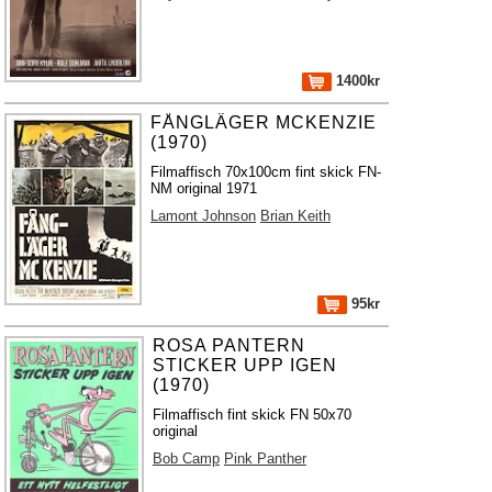
1400kr
FÅNGLÄGER MCKENZIE
(1970)
Filmaffisch 70x100cm fint skick FN-
NM original 1971
Lamont Johnson
Brian Keith
95kr
ROSA PANTERN
STICKER UPP IGEN
(1970)
Filmaffisch fint skick FN 50x70
original
Bob Camp
Pink Panther