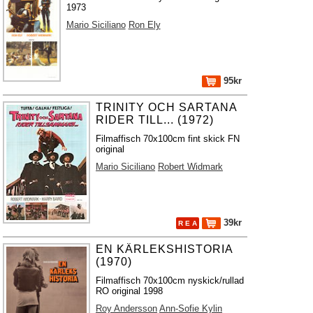
1973
Mario Siciliano
Ron Ely
95kr
TRINITY OCH SARTANA
RIDER TILL... (1972)
Filmaffisch 70x100cm fint skick FN
original
Mario Siciliano
Robert Widmark
39kr
R E A
EN KÄRLEKSHISTORIA
(1970)
Filmaffisch 70x100cm nyskick/rullad
RO original 1998
Roy Andersson
Ann-Sofie Kylin