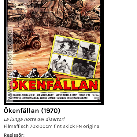
Ökenfällan (1970)
La lunga notte dei disertori
Filmaffisch 70x100cm fint skick FN original
Regissör: