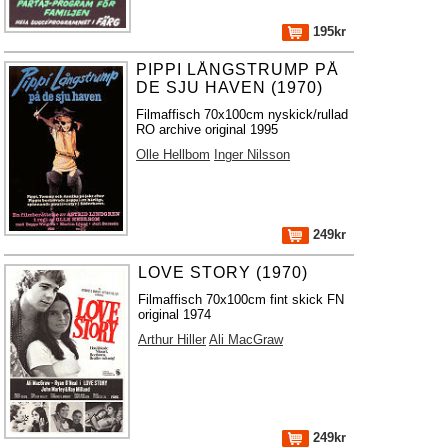
195kr
PIPPI LÅNGSTRUMP PÅ
DE SJU HAVEN (1970)
Filmaffisch 70x100cm nyskick/rullad
RO archive original 1995
Olle Hellbom
Inger Nilsson
249kr
LOVE STORY (1970)
Filmaffisch 70x100cm fint skick FN
original 1974
Arthur Hiller
Ali MacGraw
249kr