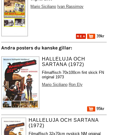
Mario Siciliano
Ivan Rassimov
39kr
R E A
Andra posters du kanske gillar:
HALLELUJA OCH
SARTANA (1972)
Filmaffisch 70x100cm fint skick FN
original 1973
Mario Siciliano
Ron Ely
95kr
HALLELUJA OCH SARTANA
(1972)
Filmaffisch 32x70cm nyskick NM original