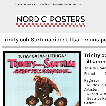
NordicPosters - 10.000 äkta filmaffischer 1915-2022
Trinity och Sartana rider tillsammans p
Trinity 
tillsamm
Trinita e Sar
Filmaffisch 
Regissör:
Mario Sici
Artister:
Robert Wi
Beatrice Pe
Genre: